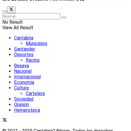
No Result
View All Result
Cantabria
Municipios
Santander
Deportes
Racing
Besaya
Nacional
Internacional
Economía
Cultura
Cartelera
Sociedad
Opinión
Hemeroteca
© 2012 - 2025 Cantabria24Horas. Todos los derechos