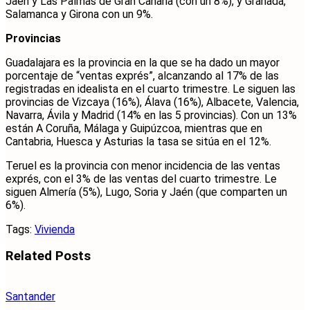
Jaén y Las Palmas de Gran Canaria (con un 8%), y Granada,
Salamanca y Girona con un 9%.
Provincias
Guadalajara es la provincia en la que se ha dado un mayor
porcentaje de “ventas exprés”, alcanzando al 17% de las
registradas en idealista en el cuarto trimestre. Le siguen las
provincias de Vizcaya (16%), Álava (16%), Albacete, Valencia,
Navarra, Ávila y Madrid (14% en las 5 provincias). Con un 13%
están A Coruña, Málaga y Guipúzcoa, mientras que en
Cantabria, Huesca y Asturias la tasa se sitúa en el 12%.
Teruel es la provincia con menor incidencia de las ventas
exprés, con el 3% de las ventas del cuarto trimestre. Le
siguen Almería (5%), Lugo, Soria y Jaén (que comparten un
6%).
Tags:
Vivienda
Related
Posts
Santander