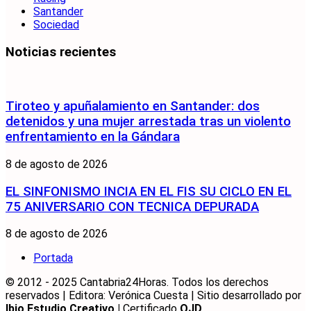
Santander
Sociedad
Noticias recientes
Tiroteo y apuñalamiento en Santander: dos
detenidos y una mujer arrestada tras un violento
enfrentamiento en la Gándara
8 de agosto de 2026
EL SINFONISMO INCIA EN EL FIS SU CICLO EN EL
75 ANIVERSARIO CON TECNICA DEPURADA
8 de agosto de 2026
Portada
© 2012 - 2025 Cantabria24Horas. Todos los derechos
reservados | Editora: Verónica Cuesta | Sitio desarrollado por
Ibio Estudio Creativo |
Certificado
OJD