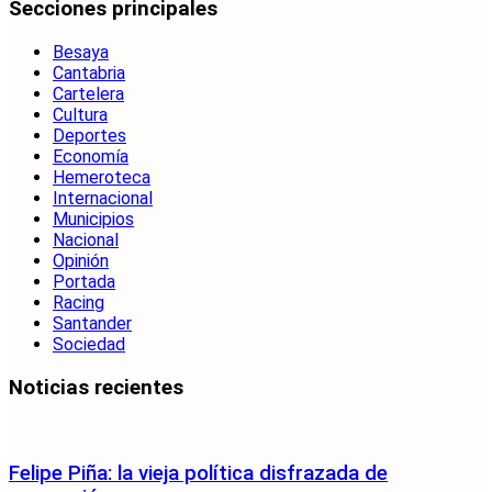
Secciones principales
Besaya
Cantabria
Cartelera
Cultura
Deportes
Economía
Hemeroteca
Internacional
Municipios
Nacional
Opinión
Portada
Racing
Santander
Sociedad
Noticias recientes
Felipe Piña: la vieja política disfrazada de