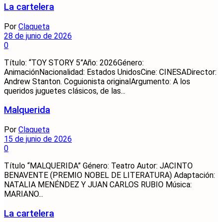
La cartelera
Por
Claqueta
28 de junio de 2026
0
Título: “TOY STORY 5”Año: 2026Género:
AnimaciónNacionalidad: Estados UnidosCine: CINESADirector:
Andrew Stanton. Coguionista originalArgumento: A los
queridos juguetes clásicos, de las...
Malquerida
Por
Claqueta
15 de junio de 2026
0
Título “MALQUERIDA” Género: Teatro Autor: JACINTO
BENAVENTE (PREMIO NOBEL DE LITERATURA) Adaptación:
NATALIA MENÉNDEZ Y JUAN CARLOS RUBIO Música:
MARIANO...
La cartelera