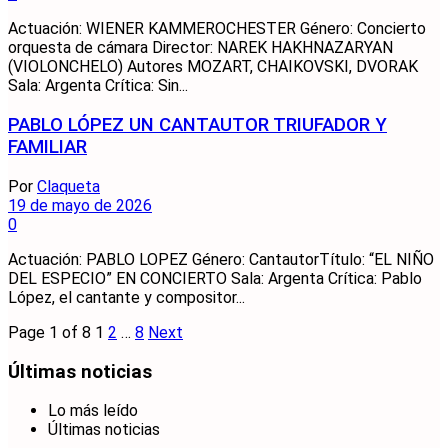
Actuación: WIENER KAMMEROCHESTER Género: Concierto
orquesta de cámara Director: NAREK HAKHNAZARYAN
(VIOLONCHELO) Autores MOZART, CHAIKOVSKI, DVORAK
Sala: Argenta Crítica: Sin...
PABLO LÓPEZ UN CANTAUTOR TRIUFADOR Y
FAMILIAR
Por
Claqueta
19 de mayo de 2026
0
Actuación: PABLO LOPEZ Género: CantautorTítulo: “EL NIÑO
DEL ESPECIO” EN CONCIERTO Sala: Argenta Crítica: Pablo
López, el cantante y compositor...
Page 1 of 8
1
2
…
8
Next
Últimas noticias
Lo más leído
Últimas noticias