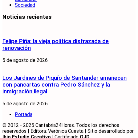
Sociedad
Noticias recientes
Felipe Piña: la vieja política disfrazada de
renovación
5 de agosto de 2026
Los Jardines de Piquío de Santander amanecen
con pancartas contra Pedro Sánchez y la
inmigración ilegal
5 de agosto de 2026
Portada
© 2012 - 2025 Cantabria24Horas. Todos los derechos
reservados | Editora: Verónica Cuesta | Sitio desarrollado por
Ibio Estudio Creativo |
Certificado
OJD