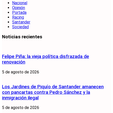
Nacional
Opinión
Portada
Racing
Santander
Sociedad
Noticias recientes
Felipe Piña: la vieja política disfrazada de
renovación
5 de agosto de 2026
Los Jardines de Piquío de Santander amanecen
con pancartas contra Pedro Sánchez y la
inmigración ilegal
5 de agosto de 2026