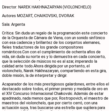
Director: NAREK HAKHNAZARYAN (VIOLONCHELO)
Autores MOZART, CHAIKOVSKI, DVORAK
Sala: Argenta
Crítica: Sin duda un regalo de la programación este concierto
de la Orquesta de Cámara de Viena, con un sonido sinfónico
con esa cadencia y brillantez de los conjuntos alemanes,
fieles traductores de los grande compositores
románticos.Con con el cumplimiento de ochenta años de
vida, sin duda su norte es y lo demuestra en cada concierto,
que la selección de músicos no es al azar, imperando la
calidad ante todo.Ahora dirigida por un portento, el
violonchelo, Narek Hakhnazaryan, compartiendo en esta gira,
doble misión, la de interpretar y dirigir.
Acaparador de los más prestigiosos galardones, entre ellos el
destacado sobre todos, el primer premio y medalla de oro en
el XlV Concurso Internacional Chaikovski. Además de estar
apadrinado, nada menos que por, Rostropovich, el maestro de
maestros del violonchelo, que por cierto cerró, con una
actuación suya, tras buscarse una estrella que supliera para