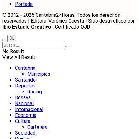
Portada
© 2012 - 2025 Cantabria24Horas. Todos los derechos
reservados | Editora: Verónica Cuesta | Sitio desarrollado por
Ibio Estudio Creativo |
Certificado
OJD
No Result
View All Result
Cantabria
Municipios
Santander
Deportes
Racing
Besaya
Nacional
Internacional
Economía
Cultura
Cartelera
Sociedad
Opinión