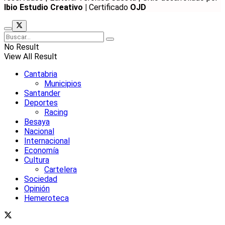
Ibio Estudio Creativo |
Certificado
OJD
No Result
View All Result
Cantabria
Municipios
Santander
Deportes
Racing
Besaya
Nacional
Internacional
Economía
Cultura
Cartelera
Sociedad
Opinión
Hemeroteca