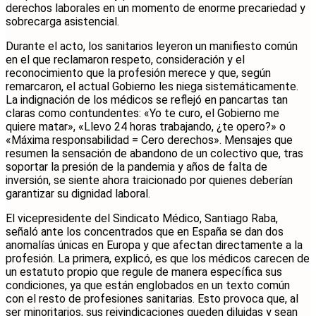
derechos laborales en un momento de enorme precariedad y
sobrecarga asistencial.
Durante el acto, los sanitarios leyeron un manifiesto común
en el que reclamaron respeto, consideración y el
reconocimiento que la profesión merece y que, según
remarcaron, el actual Gobierno les niega sistemáticamente.
La indignación de los médicos se reflejó en pancartas tan
claras como contundentes: «Yo te curo, el Gobierno me
quiere matar», «Llevo 24 horas trabajando, ¿te opero?» o
«Máxima responsabilidad = Cero derechos». Mensajes que
resumen la sensación de abandono de un colectivo que, tras
soportar la presión de la pandemia y años de falta de
inversión, se siente ahora traicionado por quienes deberían
garantizar su dignidad laboral.
El vicepresidente del Sindicato Médico, Santiago Raba,
señaló ante los concentrados que en España se dan dos
anomalías únicas en Europa y que afectan directamente a la
profesión. La primera, explicó, es que los médicos carecen de
un estatuto propio que regule de manera específica sus
condiciones, ya que están englobados en un texto común
con el resto de profesiones sanitarias. Esto provoca que, al
ser minoritarios, sus reivindicaciones queden diluidas y sean