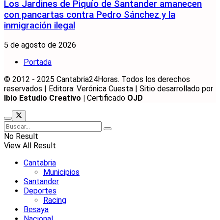
Los Jardines de Piquío de Santander amanecen
con pancartas contra Pedro Sánchez y la
inmigración ilegal
5 de agosto de 2026
Portada
© 2012 - 2025 Cantabria24Horas. Todos los derechos
reservados | Editora: Verónica Cuesta | Sitio desarrollado por
Ibio Estudio Creativo |
Certificado
OJD
No Result
View All Result
Cantabria
Municipios
Santander
Deportes
Racing
Besaya
Nacional