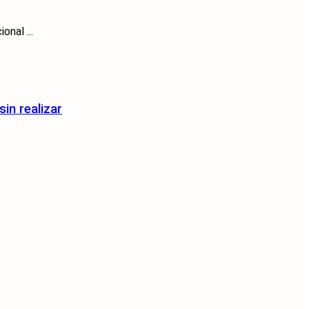
nal ...
in realizar