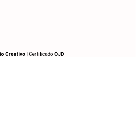
io Creativo |
Certificado
OJD