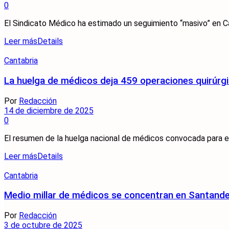
0
El Sindicato Médico ha estimado un seguimiento “masivo” en Can
Leer más
Details
Cantabria
La huelga de médicos deja 459 operaciones quirúrgi
Por
Redacción
14 de diciembre de 2025
0
El resumen de la huelga nacional de médicos convocada para exi
Leer más
Details
Cantabria
Medio millar de médicos se concentran en Santander
Por
Redacción
3 de octubre de 2025