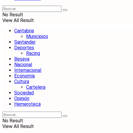
No Result
View All Result
Cantabria
Municipios
Santander
Deportes
Racing
Besaya
Nacional
Internacional
Economía
Cultura
Cartelera
Sociedad
Opinión
Hemeroteca
No Result
View All Result