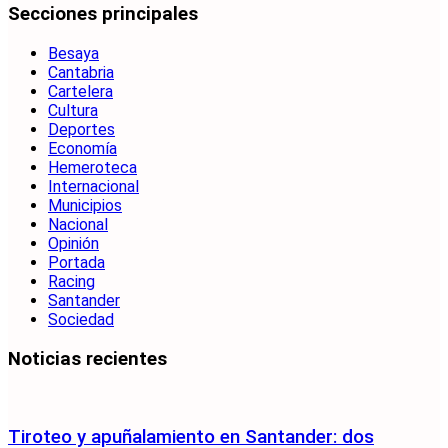
Secciones principales
Besaya
Cantabria
Cartelera
Cultura
Deportes
Economía
Hemeroteca
Internacional
Municipios
Nacional
Opinión
Portada
Racing
Santander
Sociedad
Noticias recientes
Tiroteo y apuñalamiento en Santander: dos