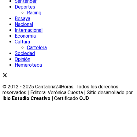
Santander
Deportes
Racing
Besaya
Nacional
Internacional
Economía
Cultura
Cartelera
Sociedad
Opinión
Hemeroteca
© 2012 - 2025 Cantabria24Horas. Todos los derechos
reservados | Editora: Verónica Cuesta | Sitio desarrollado por
Ibio Estudio Creativo |
Certificado
OJD