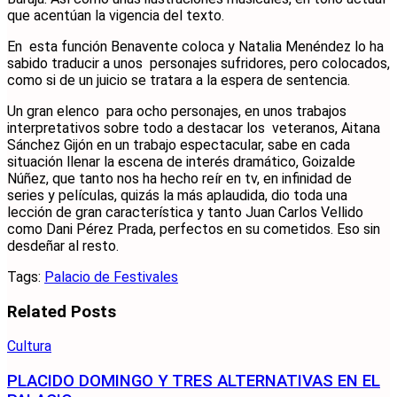
que acentúan la vigencia del texto.
En esta función Benavente coloca y Natalia Menéndez lo ha
sabido traducir a unos personajes sufridores, pero colocados,
como si de un juicio se tratara a la espera de sentencia.
Un gran elenco para ocho personajes, en unos trabajos
interpretativos sobre todo a destacar los veteranos, Aitana
Sánchez Gijón en un trabajo espectacular, sabe en cada
situación llenar la escena de interés dramático, Goizalde
Núñez, que tanto nos ha hecho reír en tv, en infinidad de
series y películas, quizás la más aplaudida, dio toda una
lección de gran característica y tanto Juan Carlos Vellido
como Dani Pérez Prada, perfectos en su cometidos. Eso sin
desdeñar al resto.
Tags:
Palacio de Festivales
Related
Posts
Cultura
PLACIDO DOMINGO Y TRES ALTERNATIVAS EN EL