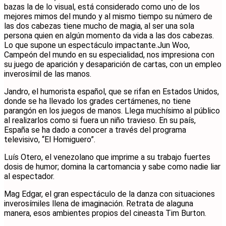
bazas la de lo visual, está considerado como uno de los
mejores mimos del mundo y al mismo tiempo su número de
las dos cabezas tiene mucho de magia, al ser una sola
persona quien en algún momento da vida a las dos cabezas.
Lo que supone un espectáculo impactante.Jun Woo,
Campeón del mundo en su especialidad, nos impresiona con
su juego de aparición y desaparición de cartas, con un empleo
inverosímil de las manos.
Jandro, el humorista español, que se rifan en Estados Unidos,
donde se ha llevado los grades certámenes, no tiene
parangón en los juegos de manos. Llega muchísimo al público
al realizarlos como si fuera un niño travieso. En su país,
España se ha dado a conocer a través del programa
televisivo, “El Homiguero”.
Luís Otero, el venezolano que imprime a su trabajo fuertes
dosis de humor; domina la cartomancia y sabe como nadie liar
al espectador.
Mag Edgar, el gran espectáculo de la danza con situaciones
inverosímiles llena de imaginación. Retrata de alaguna
manera, esos ambientes propios del cineasta Tim Burton.