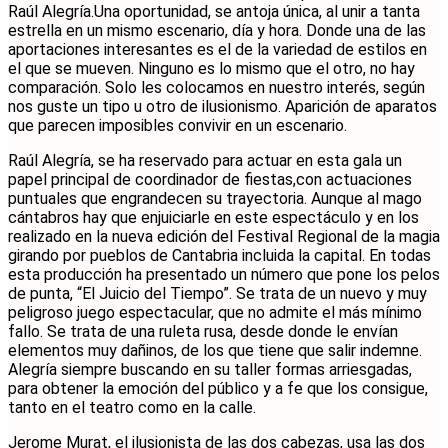
Raúl Alegría.Una oportunidad, se antoja única, al unir a tanta
estrella en un mismo escenario, día y hora. Donde una de las
aportaciones interesantes es el de la variedad de estilos en
el que se mueven. Ninguno es lo mismo que el otro, no hay
comparación. Solo les colocamos en nuestro interés, según
nos guste un tipo u otro de ilusionismo. Aparición de aparatos
que parecen imposibles convivir en un escenario.
Raúl Alegría, se ha reservado para actuar en esta gala un
papel principal de coordinador de fiestas,con actuaciones
puntuales que engrandecen su trayectoria. Aunque al mago
cántabros hay que enjuiciarle en este espectáculo y en los
realizado en la nueva edición del Festival Regional de la magia
girando por pueblos de Cantabria incluida la capital. En todas
esta producción ha presentado un número que pone los pelos
de punta, “El Juicio del Tiempo”. Se trata de un nuevo y muy
peligroso juego espectacular, que no admite el más mínimo
fallo. Se trata de una ruleta rusa, desde donde le envían
elementos muy dañinos, de los que tiene que salir indemne.
Alegría siempre buscando en su taller formas arriesgadas,
para obtener la emoción del público y a fe que los consigue,
tanto en el teatro como en la calle.
Jerome Murat, el ilusionista de las dos cabezas, usa las dos