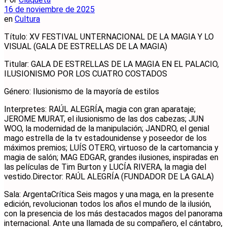
16 de noviembre de 2025
en
Cultura
Título: XV FESTIVAL UNTERNACIONAL DE LA MAGIA Y LO
VISUAL (GALA DE ESTRELLAS DE LA MAGIA)
Titular: GALA DE ESTRELLAS DE LA MAGIA EN EL PALACIO,
ILUSIONISMO POR LOS CUATRO COSTADOS
Género: Ilusionismo de la mayoría de estilos
Interpretes: RAÚL ALEGRÍA, magia con gran aparataje;
JEROME MURAT, el ilusionismo de las dos cabezas; JUN
WOO, la modernidad de la manipulación; JANDRO, el genial
mago estrella de la tv estadounidense y poseedor de los
máximos premios; LUÍS OTERO, virtuoso de la cartomancia y
magia de salón; MAG EDGAR, grandes ilusiones, inspiradas en
las películas de Tim Burton y LUCÍA RIVERA, la magia del
vestido.Director: RAÚL ALEGRÍA (FUNDADOR DE LA GALA)
Sala: ArgentaCrítica Seis magos y una maga, en la presente
edición, revolucionan todos los años el mundo de la ilusión,
con la presencia de los más destacados magos del panorama
internacional. Ante una llamada de su compañero, el cántabro,