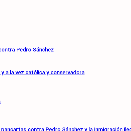
 contra Pedro Sánchez
 a la vez católica y conservadora
n
pancartas contra Pedro Sánchez y la inmigración ile