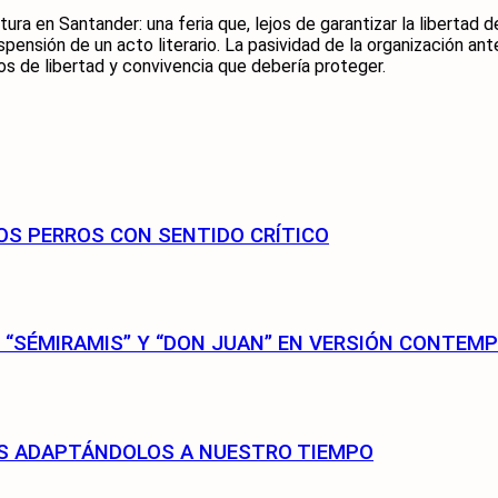
ra en Santander: una feria que, lejos de garantizar la libertad d
pensión de un acto literario. La pasividad de la organización an
ios de libertad y convivencia que debería proteger.
OS PERROS CON SENTIDO CRÍTICO
O “SÉMIRAMIS” Y “DON JUAN” EN VERSIÓN CONTEM
OS ADAPTÁNDOLOS A NUESTRO TIEMPO