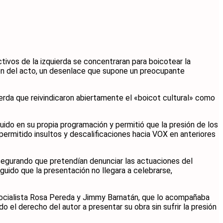
ivos de la izquierda se concentraran para boicotear la
ión del acto, un desenlace que supone un preocupante
ierda que reivindicaron abiertamente el «boicot cultural» como
uido en su propia programación y permitió que la presión de los
permitido insultos y descalificaciones hacia VOX en anteriores
asegurando que pretendían denunciar las actuaciones del
uido que la presentación no llegara a celebrarse,
 socialista Rosa Pereda y Jimmy Barnatán, que lo acompañaba
o el derecho del autor a presentar su obra sin sufrir la presión