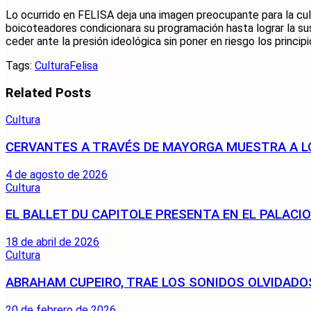
Lo ocurrido en FELISA deja una imagen preocupante para la cultu
boicoteadores condicionara su programación hasta lograr la sus
ceder ante la presión ideológica sin poner en riesgo los princip
Tags:
Cultura
Felisa
Related
Posts
Cultura
CERVANTES A TRAVÉS DE MAYORGA MUESTRA A L
4 de agosto de 2026
Cultura
EL BALLET DU CAPITOLE PRESENTA EN EL PALACI
18 de abril de 2026
Cultura
ABRAHAM CUPEIRO, TRAE LOS SONIDOS OLVIDAD
20 de febrero de 2026