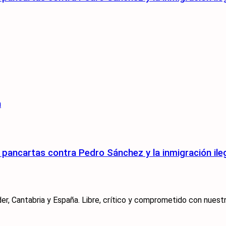
n
pancartas contra Pedro Sánchez y la inmigración ile
er, Cantabria y España. Libre, crítico y comprometido con nuestra