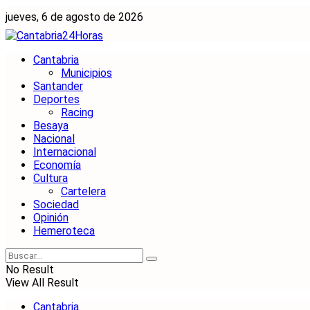
jueves, 6 de agosto de 2026
Cantabria
Municipios
Santander
Deportes
Racing
Besaya
Nacional
Internacional
Economía
Cultura
Cartelera
Sociedad
Opinión
Hemeroteca
No Result
View All Result
Cantabria