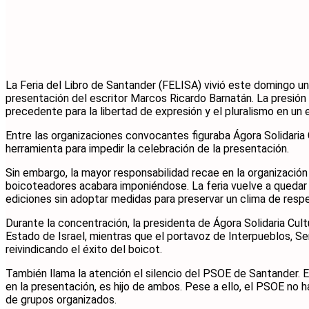
La Feria del Libro de Santander (FELISA) vivió este domingo u
presentación del escritor Marcos Ricardo Barnatán. La presió
precedente para la libertad de expresión y el pluralismo en un 
Entre las organizaciones convocantes figuraba Ágora Solidaria 
herramienta para impedir la celebración de la presentación.
Sin embargo, la mayor responsabilidad recae en la organización 
boicoteadores acabara imponiéndose. La feria vuelve a quedar s
ediciones sin adoptar medidas para preservar un clima de respe
Durante la concentración, la presidenta de Ágora Solidaria Cul
Estado de Israel, mientras que el portavoz de Interpueblos, Se
reivindicando el éxito del boicot.
También llama la atención el silencio del PSOE de Santander. 
en la presentación, es hijo de ambos. Pese a ello, el PSOE no h
de grupos organizados.