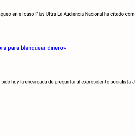
nqueo en el caso Plus Ultra La Audiencia Nacional ha citado como 
ora para blanquear dinero»
ido hoy la encargada de preguntar al expresidente socialista Jo