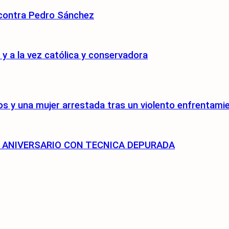
 contra Pedro Sánchez
 a la vez católica y conservadora
s y una mujer arrestada tras un violento enfrentami
75 ANIVERSARIO CON TECNICA DEPURADA