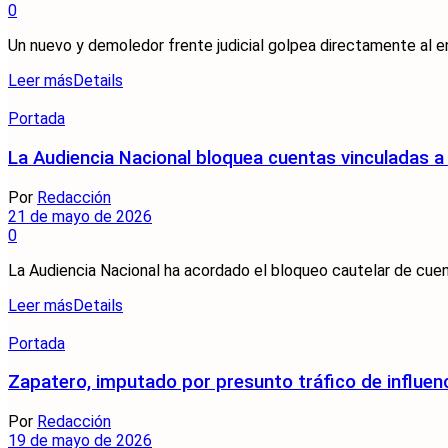
0
Un nuevo y demoledor frente judicial golpea directamente al en
Leer más
Details
Portada
La Audiencia Nacional bloquea cuentas vinculadas a
Por
Redacción
21 de mayo de 2026
0
La Audiencia Nacional ha acordado el bloqueo cautelar de cuen
Leer más
Details
Portada
Zapatero, imputado por presunto tráfico de influenc
Por
Redacción
19 de mayo de 2026