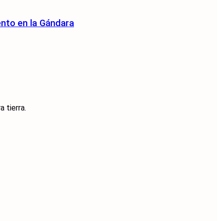
ento en la Gándara
 tierra.