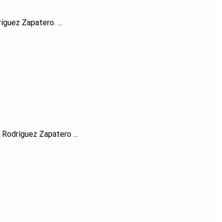
guez Zapatero. ...
 Rodríguez Zapatero ...