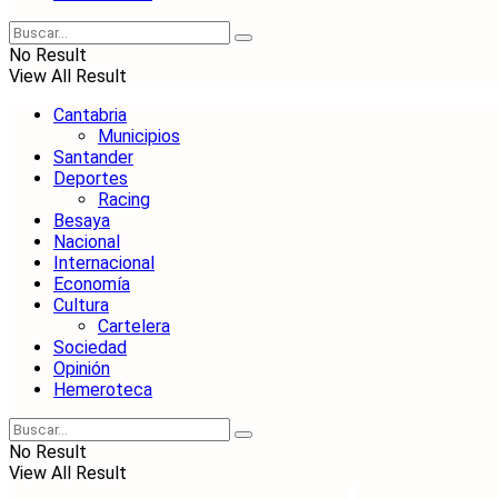
No Result
View All Result
Cantabria
Municipios
Santander
Deportes
Racing
Besaya
Nacional
Internacional
Economía
Cultura
Cartelera
Sociedad
Opinión
Hemeroteca
No Result
View All Result