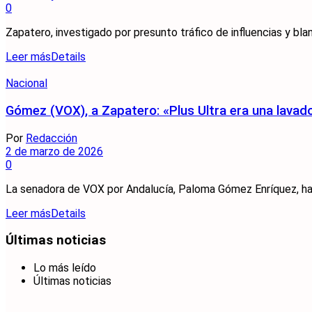
0
Zapatero, investigado por presunto tráfico de influencias y bla
Leer más
Details
Nacional
Gómez (VOX), a Zapatero: «Plus Ultra era una lavad
Por
Redacción
2 de marzo de 2026
0
La senadora de VOX por Andalucía, Paloma Gómez Enríquez, ha s
Leer más
Details
Últimas noticias
Lo más leído
Últimas noticias