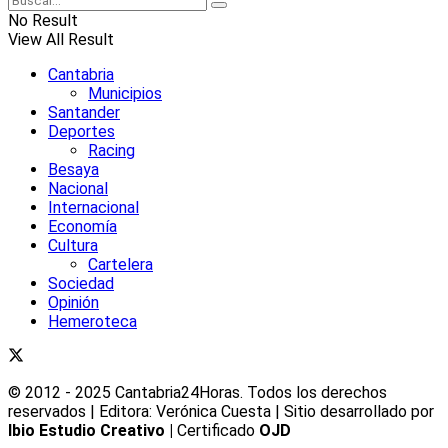
No Result
View All Result
Cantabria
Municipios
Santander
Deportes
Racing
Besaya
Nacional
Internacional
Economía
Cultura
Cartelera
Sociedad
Opinión
Hemeroteca
© 2012 - 2025 Cantabria24Horas. Todos los derechos
reservados | Editora: Verónica Cuesta | Sitio desarrollado por
Ibio Estudio Creativo |
Certificado
OJD