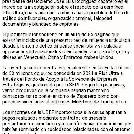
presidente del Gobierno José Luis Rodríguez Zapatero en el
marco de la investigación sobre el rescate de la aerolínea
Plus Ultra, una causa que también analiza posibles delitos de
tráfico de influencias, organización criminal, falsedad
documental y blanqueo de capitales.
El juez instructor sostiene en un auto de 85 páginas que
existirían indicios de una presunta red de influencia articulada
desde el entorno del ex dirigente socialista y vinculada a
operaciones internacionales relacionadas con petróleo, oro y
divisas en Venezuela, China y Emiratos Árabes Unidos.
La investigación se centra especialmente en la ayuda pública
de 53 millones de euros concedida en 2021 a Plus Ultra a
través del Fondo de Apoyo a la Solvencia de Empresas
Estratégicas, gestionado por la SEPI. Según las pesquisas,
varios directivos de la compañía habrían mantenido
contactos tanto con el entorno de Zapatero como con
personas vinculadas al entonces Ministerio de Transportes.
Los informes de la UDEF incorporados a la causa apuntan a
pagos realizados mediante contratos de asesoría
presuntamente simulados y a transferencias económicas que
habrían terminado en sociedades relacionadas con el entorno