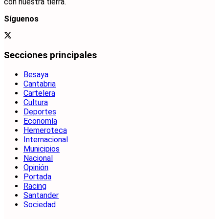
con nuestra tierra.
Síguenos
Secciones principales
Besaya
Cantabria
Cartelera
Cultura
Deportes
Economía
Hemeroteca
Internacional
Municipios
Nacional
Opinión
Portada
Racing
Santander
Sociedad