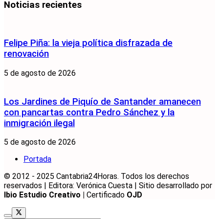
Noticias recientes
Felipe Piña: la vieja política disfrazada de
renovación
5 de agosto de 2026
Los Jardines de Piquío de Santander amanecen
con pancartas contra Pedro Sánchez y la
inmigración ilegal
5 de agosto de 2026
Portada
© 2012 - 2025 Cantabria24Horas. Todos los derechos
reservados | Editora: Verónica Cuesta | Sitio desarrollado por
Ibio Estudio Creativo |
Certificado
OJD