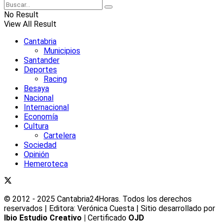
No Result
View All Result
Cantabria
Municipios
Santander
Deportes
Racing
Besaya
Nacional
Internacional
Economía
Cultura
Cartelera
Sociedad
Opinión
Hemeroteca
© 2012 - 2025 Cantabria24Horas. Todos los derechos
reservados | Editora: Verónica Cuesta | Sitio desarrollado por
Ibio Estudio Creativo |
Certificado
OJD