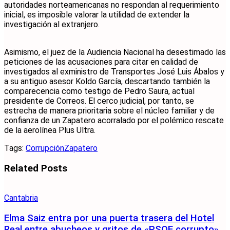
autoridades norteamericanas no respondan al requerimiento
inicial, es imposible valorar la utilidad de extender la
investigación al extranjero.
​Asimismo, el juez de la Audiencia Nacional ha desestimado las
peticiones de las acusaciones para citar en calidad de
investigados al exministro de Transportes José Luis Ábalos y
a su antiguo asesor Koldo García, descartando también la
comparecencia como testigo de Pedro Saura, actual
presidente de Correos. El cerco judicial, por tanto, se
estrecha de manera prioritaria sobre el núcleo familiar y de
confianza de un Zapatero acorralado por el polémico rescate
de la aerolínea Plus Ultra.
Tags:
Corrupción
Zapatero
Related
Posts
Cantabria
Elma Saiz entra por una puerta trasera del Hotel
Real entre abucheos y gritos de «PSOE corrupto»