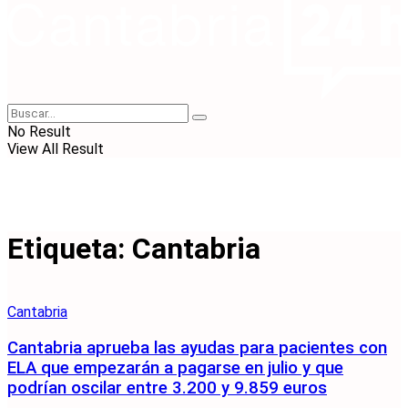
No Result
View All Result
Etiqueta:
Cantabria
Cantabria
Cantabria aprueba las ayudas para pacientes con
ELA que empezarán a pagarse en julio y que
podrían oscilar entre 3.200 y 9.859 euros