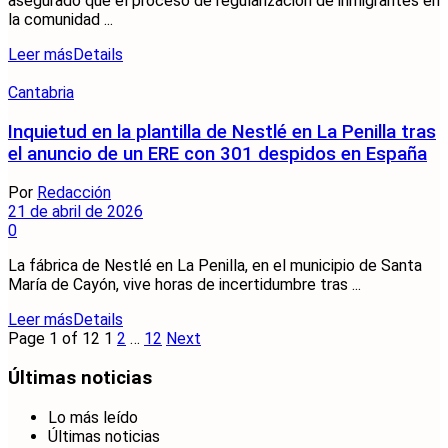
asegurado que el proceso de regularización de inmigrantes en
la comunidad ...
Leer más
Details
Cantabria
Inquietud en la plantilla de Nestlé en La Penilla tras
el anuncio de un ERE con 301 despidos en España
Por
Redacción
21 de abril de 2026
0
La fábrica de Nestlé en La Penilla, en el municipio de Santa
María de Cayón, vive horas de incertidumbre tras ...
Leer más
Details
Page 1 of 12
1
2
…
12
Next
Últimas noticias
Lo más leído
Últimas noticias