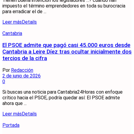
Tienen buena intención los legisladores …? cuando han
impuesto el término emprendedores en toda su burocracia
para erradicar el de ...
Leer más
Details
Cantabria
El PSOE admite que pagó casi 45.000 euros desde
Cantabria a Leire Díez tras ocultar inicialmente dos
tercios de la cifra
Por
Redacción
2 de junio de 2026
0
Si buscas una noticia para Cantabria24Horas con enfoque
crítico hacia el PSOE, podría quedar así: El PSOE admite
ahora que ...
Leer más
Details
Portada