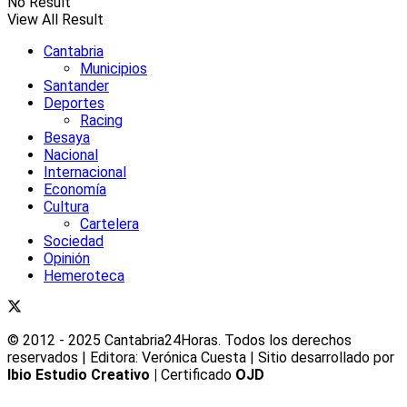
No Result
View All Result
Cantabria
Municipios
Santander
Deportes
Racing
Besaya
Nacional
Internacional
Economía
Cultura
Cartelera
Sociedad
Opinión
Hemeroteca
© 2012 - 2025 Cantabria24Horas. Todos los derechos
reservados | Editora: Verónica Cuesta | Sitio desarrollado por
Ibio Estudio Creativo |
Certificado
OJD