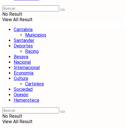
No Result
View All Result
Cantabria
Municipios
Santander
Deportes
Racing
Besaya
Nacional
Internacional
Economía
Cultura
Cartelera
Sociedad
Opinión
Hemeroteca
No Result
View All Result