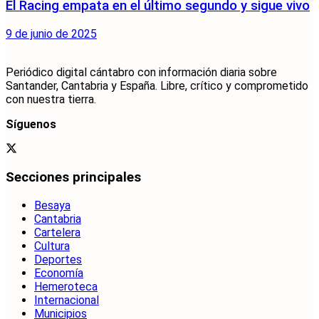
El Racing empata en el último segundo y sigue vivo
9 de junio de 2025
Periódico digital cántabro con información diaria sobre
Santander, Cantabria y España. Libre, crítico y comprometido
con nuestra tierra.
Síguenos
Secciones principales
Besaya
Cantabria
Cartelera
Cultura
Deportes
Economía
Hemeroteca
Internacional
Municipios