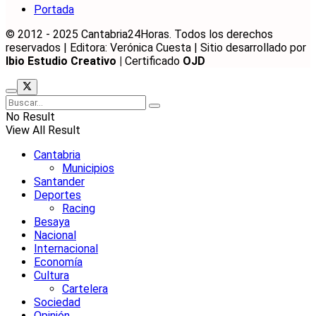
Portada
© 2012 - 2025 Cantabria24Horas. Todos los derechos
reservados | Editora: Verónica Cuesta | Sitio desarrollado por
Ibio Estudio Creativo |
Certificado
OJD
No Result
View All Result
Cantabria
Municipios
Santander
Deportes
Racing
Besaya
Nacional
Internacional
Economía
Cultura
Cartelera
Sociedad
Opinión