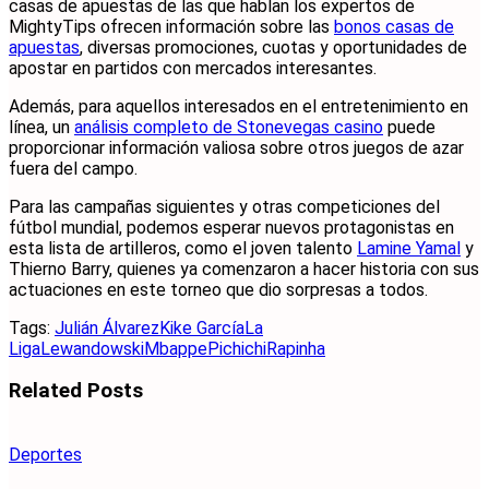
casas de apuestas de las que hablan los expertos de
MightyTips ofrecen información sobre las
bonos casas de
apuestas
, diversas promociones, cuotas y oportunidades de
apostar en partidos con mercados interesantes.
Además, para aquellos interesados en el entretenimiento en
línea, un
análisis completo de Stonevegas casino
puede
proporcionar información valiosa sobre otros juegos de azar
fuera del campo.
Para las campañas siguientes y otras competiciones del
fútbol mundial, podemos esperar nuevos protagonistas en
esta lista de artilleros, como el joven talento
Lamine Yamal
y
Thierno Barry, quienes ya comenzaron a hacer historia con sus
actuaciones en este torneo que dio sorpresas a todos.
Tags:
Julián Álvarez
Kike García
La
Liga
Lewandowski
Mbappe
Pichichi
Rapinha
Related
Posts
Deportes