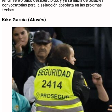
rendimiento pasó desapercibido, y ya se habla de posibles
convocatorias para la selección absoluta en las próximas
fechas.
Kike García (Alavés)