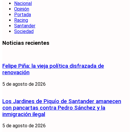
Nacional
Opinión
Portada
Racing
Santander
Sociedad
Noticias recientes
Felipe Piña: la vieja política disfrazada de
renovación
5 de agosto de 2026
Los Jardines de Piquío de Santander amanecen
con pancartas contra Pedro Sánchez y la
inmigración ilegal
5 de agosto de 2026