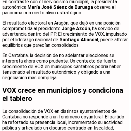
En contraste con el nerviosismo municipal, la presidenta
autonómica
María José Sáenz de Buruaga
observa el
panorama con cierto alivio estratégico.
El resultado electoral en Aragón, que dejó en una posición
comprometida al presidente
Jorge Azcón
, ha servido de
advertencia dentro del PP. El crecimiento de VOX, impulsado
por el liderazgo nacional de
Santiago Abascal
, puede alterar
equilibrios que parecían consolidados.
En Cantabria, la decisión de no adelantar elecciones se
interpreta ahora como prudente. Un contexto de fuerte
crecimiento de VOX en municipios cántabros podría haber
tensionado el resultado autonómico y obligado a una
negociación más compleja.
VOX crece en municipios y condiciona
el tablero
La consolidación de VOX en distintos ayuntamientos de
Cantabria no responde a un fenómeno coyuntural. El partido
ha reforzado su presencia local, incrementado su actividad
pública y articulado un discurso centrado en fiscalidad,