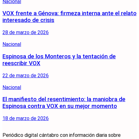
Nacional
VOX frente a Génova: firmeza interna ante el relato
interesado de crisis
28 de marzo de 2026
Nacional
Espinosa de los Monteros y la tentación de
reescribir VOX
22 de marzo de 2026
Nacional
El manifiesto del resentimiento: la maniobra de
Espinosa contra VOX en su mejor momento
18 de marzo de 2026
Periódico digital cántabro con información diaria sobre