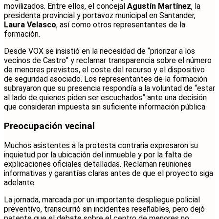
movilizados. Entre ellos, el concejal
Agustín Martínez
, la
presidenta provincial y portavoz municipal en Santander,
Laura Velasco
, así como otros representantes de la
formación.
Desde VOX se insistió en la necesidad de “priorizar a los
vecinos de Castro” y reclamar transparencia sobre el número
de menores previstos, el coste del recurso y el dispositivo
de seguridad asociado. Los representantes de la formación
subrayaron que su presencia respondía a la voluntad de “estar
al lado de quienes piden ser escuchados” ante una decisión
que consideran impuesta sin suficiente información pública.
Preocupación vecinal
Muchos asistentes a la protesta contraria expresaron su
inquietud por la ubicación del inmueble y por la falta de
explicaciones oficiales detalladas. Reclaman reuniones
informativas y garantías claras antes de que el proyecto siga
adelante.
La jornada, marcada por un importante despliegue policial
preventivo, transcurrió sin incidentes reseñables, pero dejó
patente que el debate sobre el centro de menores no