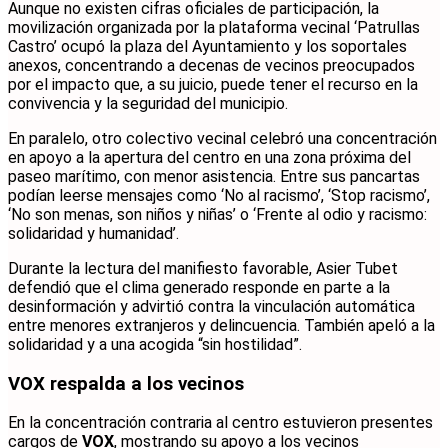
Aunque no existen cifras oficiales de participación, la
movilización organizada por la plataforma vecinal ‘Patrullas
Castro’ ocupó la plaza del Ayuntamiento y los soportales
anexos, concentrando a decenas de vecinos preocupados
por el impacto que, a su juicio, puede tener el recurso en la
convivencia y la seguridad del municipio.
En paralelo, otro colectivo vecinal celebró una concentración
en apoyo a la apertura del centro en una zona próxima del
paseo marítimo, con menor asistencia. Entre sus pancartas
podían leerse mensajes como ‘No al racismo’, ‘Stop racismo’,
‘No son menas, son niños y niñas’ o ‘Frente al odio y racismo:
solidaridad y humanidad’.
Durante la lectura del manifiesto favorable, Asier Tubet
defendió que el clima generado responde en parte a la
desinformación y advirtió contra la vinculación automática
entre menores extranjeros y delincuencia. También apeló a la
solidaridad y a una acogida “sin hostilidad”.
VOX respalda a los vecinos
En la concentración contraria al centro estuvieron presentes
cargos de
VOX
, mostrando su apoyo a los vecinos