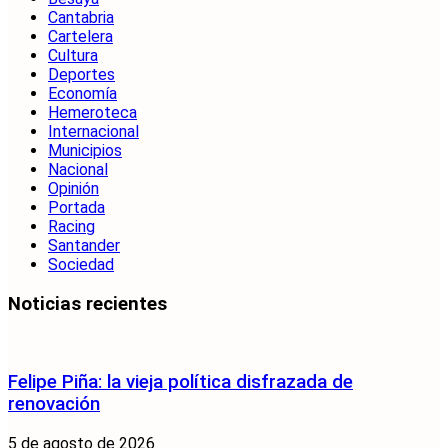
Cantabria
Cartelera
Cultura
Deportes
Economía
Hemeroteca
Internacional
Municipios
Nacional
Opinión
Portada
Racing
Santander
Sociedad
Noticias recientes
Felipe Piña: la vieja política disfrazada de
renovación
5 de agosto de 2026