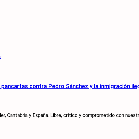
n
pancartas contra Pedro Sánchez y la inmigración ile
er, Cantabria y España. Libre, crítico y comprometido con nuestra