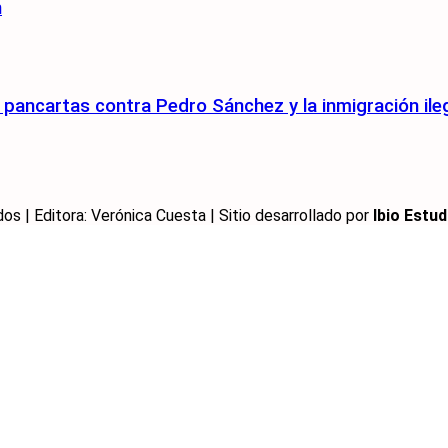
n
pancartas contra Pedro Sánchez y la inmigración ile
 | Editora: Verónica Cuesta | Sitio desarrollado por
Ibio Estud