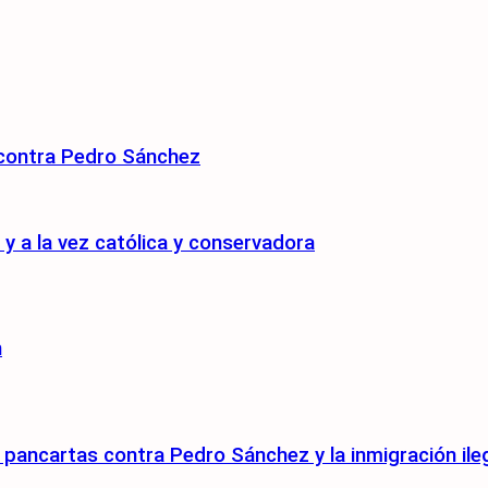
 contra Pedro Sánchez
 a la vez católica y conservadora
n
pancartas contra Pedro Sánchez y la inmigración ile