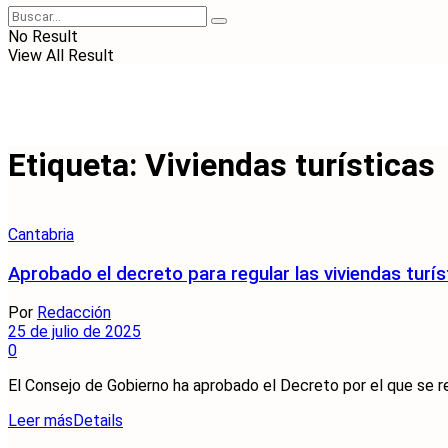
No Result
View All Result
Etiqueta:
Viviendas turísticas
Cantabria
Aprobado el decreto para regular las viviendas turís
Por
Redacción
25 de julio de 2025
0
El Consejo de Gobierno ha aprobado el Decreto por el que se regu
Leer más
Details