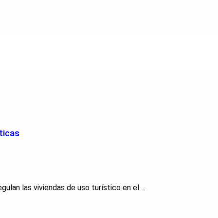
ticas
lan las viviendas de uso turístico en el ...