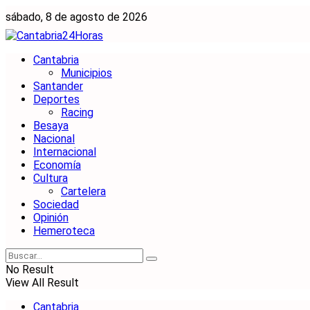
sábado, 8 de agosto de 2026
Cantabria
Municipios
Santander
Deportes
Racing
Besaya
Nacional
Internacional
Economía
Cultura
Cartelera
Sociedad
Opinión
Hemeroteca
No Result
View All Result
Cantabria