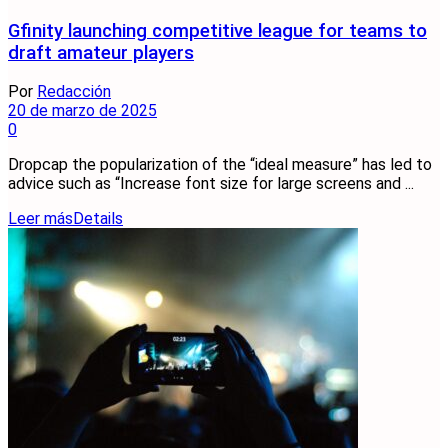
Gfinity launching competitive league for teams to
draft amateur players
Por
Redacción
20 de marzo de 2025
0
Dropcap the popularization of the “ideal measure” has led to
advice such as “Increase font size for large screens and ...
Leer más
Details