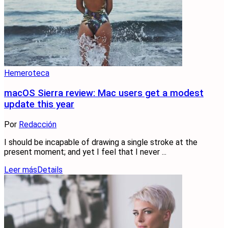
Hemeroteca
macOS Sierra review: Mac users get a modest
update this year
Por
Redacción
I should be incapable of drawing a single stroke at the
present moment; and yet I feel that I never ...
Leer más
Details