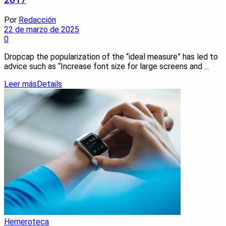
2017
Por
Redacción
22 de marzo de 2025
0
Dropcap the popularization of the “ideal measure” has led to
advice such as “Increase font size for large screens and ...
Leer más
Details
Hemeroteca