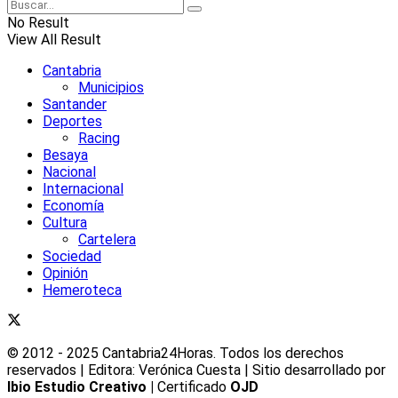
No Result
View All Result
Cantabria
Municipios
Santander
Deportes
Racing
Besaya
Nacional
Internacional
Economía
Cultura
Cartelera
Sociedad
Opinión
Hemeroteca
© 2012 - 2025 Cantabria24Horas. Todos los derechos
reservados | Editora: Verónica Cuesta | Sitio desarrollado por
Ibio Estudio Creativo |
Certificado
OJD