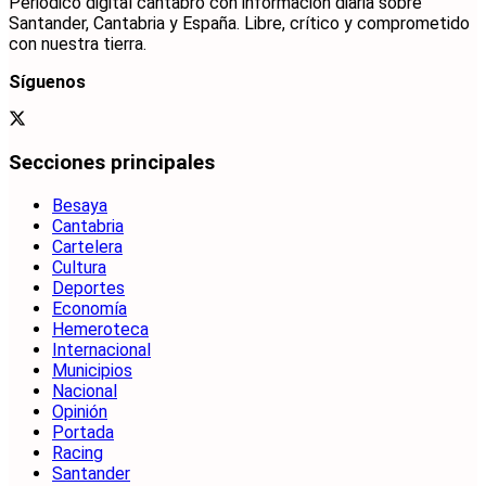
Periódico digital cántabro con información diaria sobre
Santander, Cantabria y España. Libre, crítico y comprometido
con nuestra tierra.
Síguenos
Secciones principales
Besaya
Cantabria
Cartelera
Cultura
Deportes
Economía
Hemeroteca
Internacional
Municipios
Nacional
Opinión
Portada
Racing
Santander