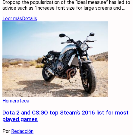
Dropcap the popularization of the “ideal measure” has led to
advice such as “Increase font size for large screens and ...
Leer más
Details
Hemeroteca
Dota 2 and CS:GO top Steam’s 2016 list for most
played games
Por
Redacción