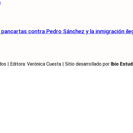
n
pancartas contra Pedro Sánchez y la inmigración ile
 | Editora: Verónica Cuesta | Sitio desarrollado por
Ibio Estud