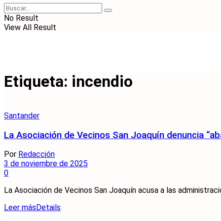
No Result
View All Result
Etiqueta:
incendio
Santander
La Asociación de Vecinos San Joaquín denuncia “ab
Por
Redacción
3 de noviembre de 2025
0
La Asociación de Vecinos San Joaquín acusa a las administracion
Leer más
Details