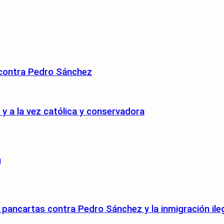
 contra Pedro Sánchez
 a la vez católica y conservadora
n
pancartas contra Pedro Sánchez y la inmigración ile