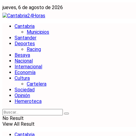
jueves, 6 de agosto de 2026
Cantabria
Municipios
Santander
Deportes
Racing
Besaya
Nacional
Internacional
Economía
Cultura
Cartelera
Sociedad
Opinión
Hemeroteca
No Result
View All Result
Cantabria