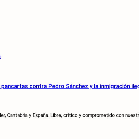
n
pancartas contra Pedro Sánchez y la inmigración ile
er, Cantabria y España. Libre, crítico y comprometido con nuestra