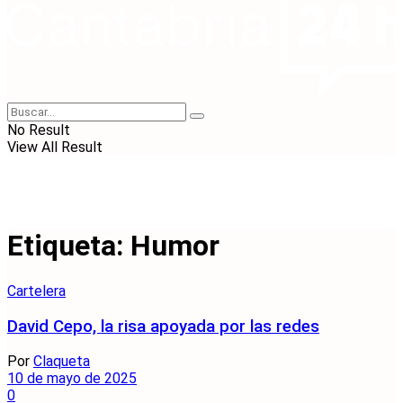
No Result
View All Result
Etiqueta:
Humor
Cartelera
David Cepo, la risa apoyada por las redes
Por
Claqueta
10 de mayo de 2025
0