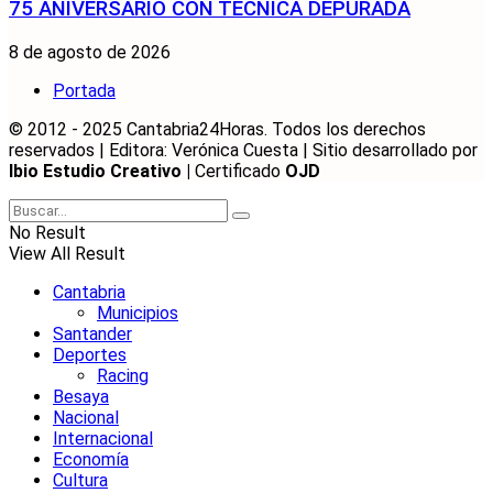
75 ANIVERSARIO CON TECNICA DEPURADA
8 de agosto de 2026
Portada
© 2012 - 2025 Cantabria24Horas. Todos los derechos
reservados | Editora: Verónica Cuesta | Sitio desarrollado por
Ibio Estudio Creativo |
Certificado
OJD
No Result
View All Result
Cantabria
Municipios
Santander
Deportes
Racing
Besaya
Nacional
Internacional
Economía
Cultura