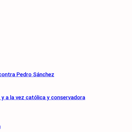
 contra Pedro Sánchez
 a la vez católica y conservadora
n