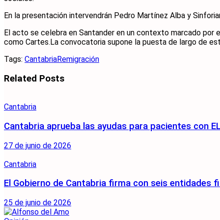
En la presentación intervendrán Pedro Martínez Alba y Sinforian
El acto se celebra en Santander en un contexto marcado por e
como Cartes.La convocatoria supone la puesta de largo de esta
Tags:
Cantabria
Remigración
Related
Posts
Cantabria
Cantabria aprueba las ayudas para pacientes con EL
27 de junio de 2026
Cantabria
El Gobierno de Cantabria firma con seis entidades fi
25 de junio de 2026