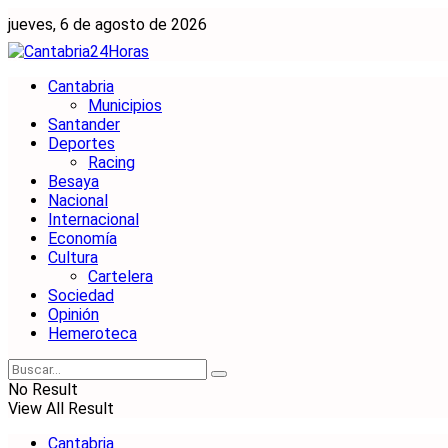
jueves, 6 de agosto de 2026
Cantabria
Municipios
Santander
Deportes
Racing
Besaya
Nacional
Internacional
Economía
Cultura
Cartelera
Sociedad
Opinión
Hemeroteca
No Result
View All Result
Cantabria