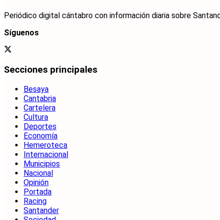
Periódico digital cántabro con información diaria sobre Santand
Síguenos
Secciones principales
Besaya
Cantabria
Cartelera
Cultura
Deportes
Economía
Hemeroteca
Internacional
Municipios
Nacional
Opinión
Portada
Racing
Santander
Sociedad