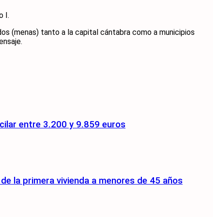
 I.
os (menas) tanto a la capital cántabra como a municipios
ensaje.
ilar entre 3.200 y 9.859 euros
a de la primera vivienda a menores de 45 años