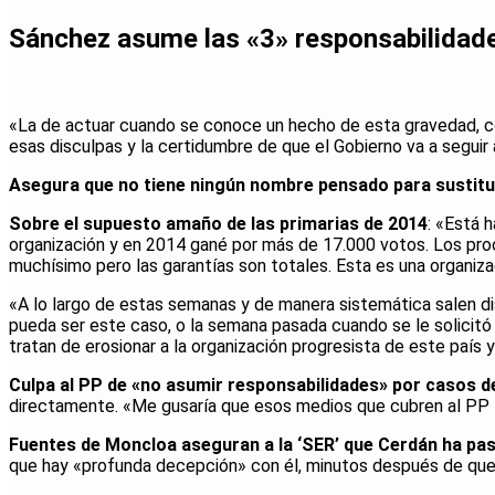
Sánchez asume las «3» responsabilidade
«La de actuar cuando se conoce un hecho de esta gravedad, com
esas disculpas y la certidumbre de que el Gobierno va a segui
Asegura que no tiene ningún nombre pensado para sustitui
Sobre el supuesto amaño de las primarias de 2014
: «Está 
organización y en 2014 gané por más de 17.000 votos. Los pr
muchísimo pero las garantías son totales. Esta es una organizac
«A lo largo de estas semanas y de manera sistemática salen dis
pueda ser este caso, o la semana pasada cuando se le solicitó l
tratan de erosionar a la organización progresista de este país
Culpa al PP de «no asumir responsabilidades» por casos 
directamente. «Me gusaría que esos medios que cubren al PP 
Fuentes de Moncloa aseguran a la ‘SER’ que Cerdán ha pasa
que hay «profunda decepción» con él, minutos después de que e