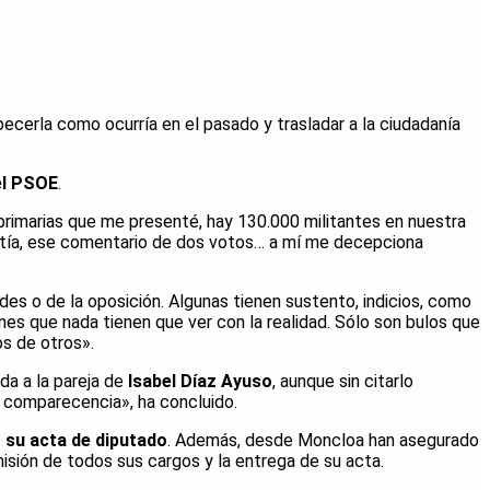
cerla como ocurría en el pasado y trasladar a la ciudadanía
el PSOE
.
 primarias que me presenté, hay 130.000 militantes en nuestra
ntía, ese comentario de dos votos… a mí me decepciona
des o de la oposición. Algunas tienen sustento, indicios, como
ones que nada tienen que ver con la realidad. Sólo son bulos que
os de otros».
ada a la pareja de
Isabel Díaz Ayuso
, aunque sin citarlo
 comparecencia», ha concluido.
 su acta de diputado
. Además, desde Moncloa han asegurado
sión de todos sus cargos y la entrega de su acta.