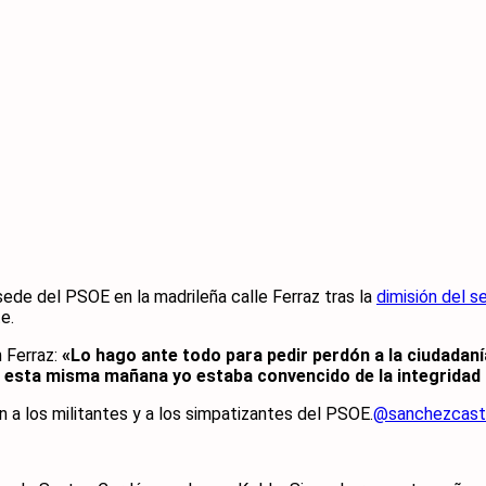
sede del PSOE en la madrileña calle Ferraz tras la
dimisión del s
e.
 Ferraz:
«Lo hago ante todo para pedir perdón a la ciudadan
a esta misma mañana yo estaba convencido de la integridad
én a los militantes y a los simpatizantes del PSOE.
@sanchezcast