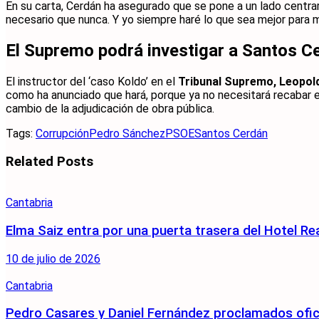
En su carta, Cerdán ha asegurado que se pone a un lado centr
necesario que nunca. Y yo siempre haré lo que sea mejor para mi
El Supremo podrá investigar a Santos C
El instructor del ‘caso Koldo’ en el
Tribunal Supremo, Leopol
como ha anunciado que hará, porque ya no necesitará recabar 
cambio de la adjudicación de obra pública.
Tags:
Corrupción
Pedro Sánchez
PSOE
Santos Cerdán
Related
Posts
Cantabria
Elma Saiz entra por una puerta trasera del Hotel R
10 de julio de 2026
Cantabria
Pedro Casares y Daniel Fernández proclamados ofici