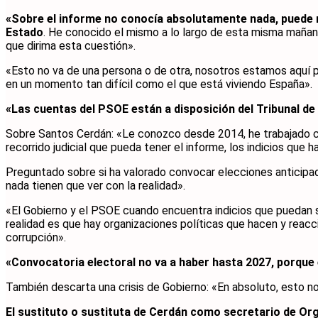
«Sobre el informe no conocía absolutamente nada, puede r
Estado
. He conocido el mismo a lo largo de esta misma mañana
que dirima esta cuestión».
«Esto no va de una persona o de otra, nosotros estamos aquí p
en un momento tan difícil como el que está viviendo España».
«Las cuentas del PSOE están a disposición del Tribunal de
Sobre Santos Cerdán: «Le conozco desde 2014, he trabajado con
recorrido judicial que pueda tener el informe, los indicios que 
Preguntado sobre si ha valorado convocar elecciones anticipa
nada tienen que ver con la realidad».
«El Gobierno y el PSOE cuando encuentra indicios que puedan s
realidad es que hay organizaciones políticas que hacen y reacci
corrupción».
«Convocatoria electoral no va a haber hasta 2027, porque 
También descarta una crisis de Gobierno: «En absoluto, esto n
El sustituto o sustituta de Cerdán como secretario de Org