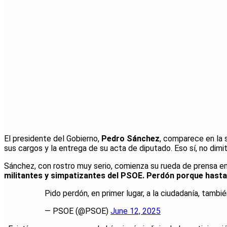
El presidente del Gobierno,
Pedro Sánchez
, comparece en la 
sus cargos y la entrega de su acta de diputado. Eso sí, no dimit
Sánchez, con rostro muy serio, comienza su rueda de prensa en
militantes y simpatizantes del PSOE. Perdón porque hast
Pido perdón, en primer lugar, a la ciudadanía, tambi
— PSOE (@PSOE)
June 12, 2025