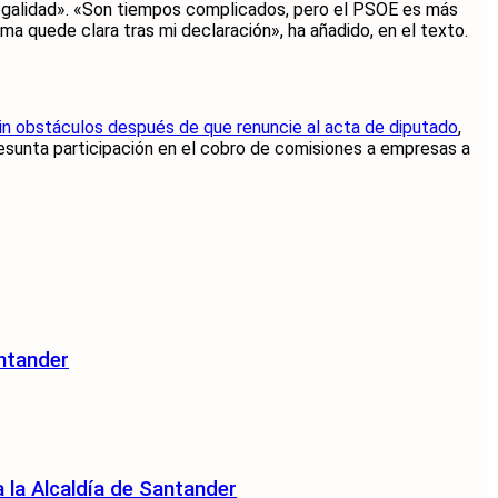
legalidad». «Son tiempos complicados, pero el PSOE es más
sma quede clara tras mi declaración», ha añadido, en el texto.
sin obstáculos después de que renuncie al acta de diputado
,
esunta participación en el cobro de comisiones a empresas a
antander
 la Alcaldía de Santander