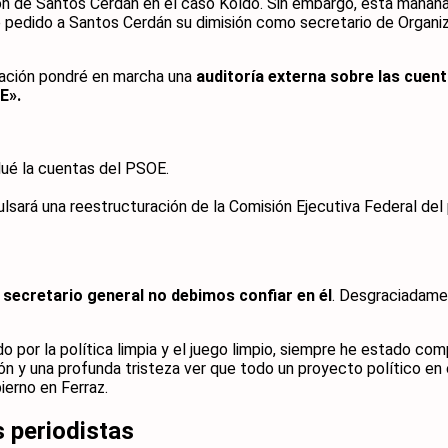
ción de Santos Cerdán en el caso Koldo. Sin embargo, esta mañan
 he pedido a Santos Cerdán su dimisión como secretario de Organ
zación pondré en marcha una
auditoría externa sobre las cuen
E».
lué la cuentas del PSOE.
sará una reestructuración de la Comisión Ejecutiva Federal del 
 secretario general no debimos confiar en él
. Desgraciadame
 por la política limpia y el juego limpio, siempre he estado co
ión y una profunda tristeza ver que todo un proyecto político e
ierno en Ferraz.
 periodistas