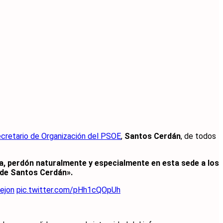
ecretario de Organización del PSOE
,
Santos Cerdán
, de todos
ía, perdón naturalmente y especialmente en esta sede a los
 de Santos Cerdán».
ejon
pic.twitter.com/pHh1cQOpUh