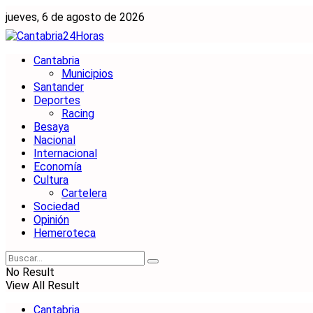
jueves, 6 de agosto de 2026
Cantabria
Municipios
Santander
Deportes
Racing
Besaya
Nacional
Internacional
Economía
Cultura
Cartelera
Sociedad
Opinión
Hemeroteca
No Result
View All Result
Cantabria