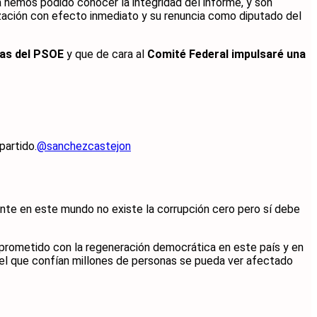
a hemos podido conocer la integridad del informe, y son
ización con efecto inmediato y su renuncia como diputado del
tas del PSOE
y que de cara al
Comité Federal impulsaré una
partido.
@sanchezcastejon
nte en este mundo no existe la corrupción cero pero sí debe
mprometido con la regeneración democrática en este país y en
n el que confían millones de personas se pueda ver afectado