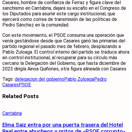
Casares, hombre de confianza de Ferraz y figura clave del
sanchismo en Cantabria, dejará su escaño en el Congreso de
los Diputados para asumir este cargo institucional, que
ejercerá como correa de transmisión de las políticas de
Pedro Sánchez en la comunidad.
Con este movimiento, el PSOE consuma una operación que
venía gestándose desde que Casares ganó las primarias del
partido regional el pasado mes de febrero, desplazando a
Pablo Zuloaga. El control interno del partido se traduce ahora
en control institucional, al recuperar para su círculo más
cercano la Delegación del Gobierno, que hasta diciembre de
2023 dirigía Ainoa Quiñones, otra figura alineada con Casares
Tags:
delegacion del gobierno
Pablo Zuloaga
Pedro
Casares
PSOE
Related
Posts
Cantabria
Elma Saiz entra por una puerta trasera del Hotel
Real entre abucheos y gritos de «PSOE corrupto»