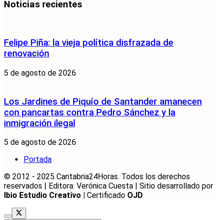
Noticias recientes
Felipe Piña: la vieja política disfrazada de
renovación
5 de agosto de 2026
Los Jardines de Piquío de Santander amanecen
con pancartas contra Pedro Sánchez y la
inmigración ilegal
5 de agosto de 2026
Portada
© 2012 - 2025 Cantabria24Horas. Todos los derechos
reservados | Editora: Verónica Cuesta | Sitio desarrollado por
Ibio Estudio Creativo |
Certificado
OJD