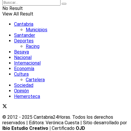
No Result
View All Result
Cantabria
Municipios
Santander
Deportes
Racing
Besaya
Nacional
Internacional
Economía
Cultura
Cartelera
Sociedad
Opinión
Hemeroteca
© 2012 - 2025 Cantabria24Horas. Todos los derechos
reservados | Editora: Verónica Cuesta | Sitio desarrollado por
Ibio Estudio Creativo |
Certificado
OJD