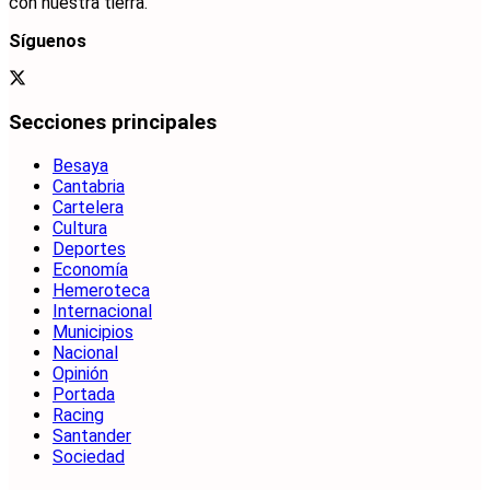
con nuestra tierra.
Síguenos
Secciones principales
Besaya
Cantabria
Cartelera
Cultura
Deportes
Economía
Hemeroteca
Internacional
Municipios
Nacional
Opinión
Portada
Racing
Santander
Sociedad