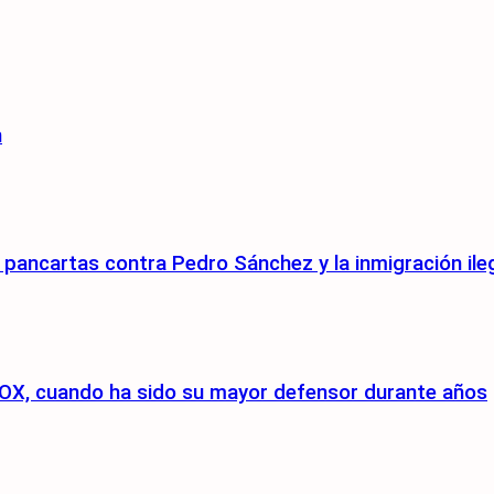
n
pancartas contra Pedro Sánchez y la inmigración ile
a VOX, cuando ha sido su mayor defensor durante años