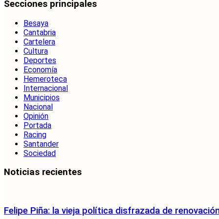
Secciones principales
Besaya
Cantabria
Cartelera
Cultura
Deportes
Economía
Hemeroteca
Internacional
Municipios
Nacional
Opinión
Portada
Racing
Santander
Sociedad
Noticias recientes
Felipe Piña: la vieja política disfrazada de renovació