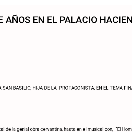
E AÑOS EN EL PALACIO HACIE
NA SAN BASILIO, HIJA DE LA PROTAGONISTA, EN EL TEMA FIN
total de la genial obra cervantina, hasta en el musical con, “El 