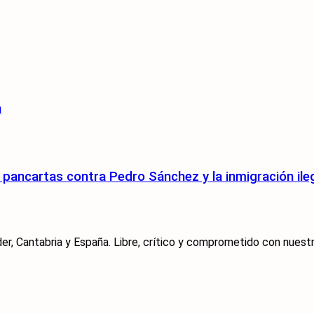
n
pancartas contra Pedro Sánchez y la inmigración ile
er, Cantabria y España. Libre, crítico y comprometido con nuestra