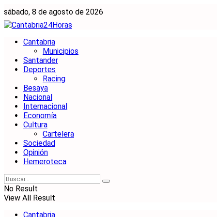
sábado, 8 de agosto de 2026
Cantabria
Municipios
Santander
Deportes
Racing
Besaya
Nacional
Internacional
Economía
Cultura
Cartelera
Sociedad
Opinión
Hemeroteca
No Result
View All Result
Cantabria