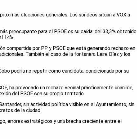
s próximas elecciones generales. Los sondeos sitúan a VOX a
to más preocupante para el PSOE es su caída: del 33,3% obtenido
el 14%.
ición compartida por PP y PSOE que está generando rechazo en
dicionales. También el caso de la fontanera Leire Díez y los
 Cobo podría no repetir como candidata, condicionada por su
PSOE, ha provocado un rechazo vecinal prácticamente unánime,
exión del PSOE con su propio territorio.
ntander, sin actividad política visible en el Ayuntamiento, sin
cretos de la ciudad.
o, errores estratégicos y una brecha creciente entre el