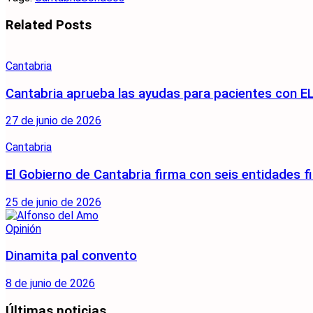
Related
Posts
Cantabria
Cantabria aprueba las ayudas para pacientes con EL
27 de junio de 2026
Cantabria
El Gobierno de Cantabria firma con seis entidades fi
25 de junio de 2026
Opinión
Dinamita pal convento
8 de junio de 2026
Últimas noticias