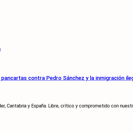
n
pancartas contra Pedro Sánchez y la inmigración ile
er, Cantabria y España. Libre, crítico y comprometido con nuestra