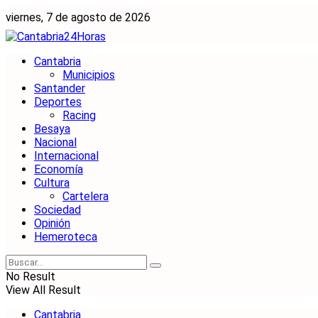
viernes, 7 de agosto de 2026
Cantabria
Municipios
Santander
Deportes
Racing
Besaya
Nacional
Internacional
Economía
Cultura
Cartelera
Sociedad
Opinión
Hemeroteca
No Result
View All Result
Cantabria