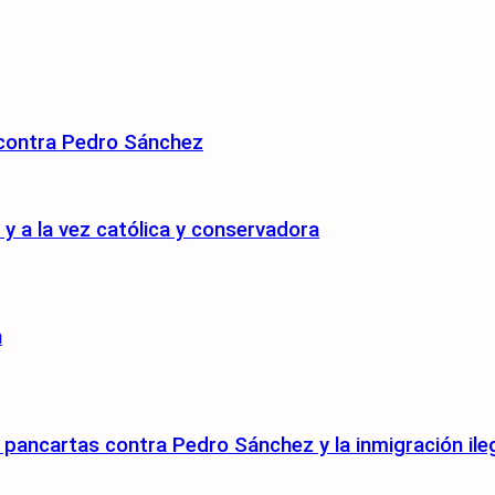
 contra Pedro Sánchez
 a la vez católica y conservadora
n
pancartas contra Pedro Sánchez y la inmigración ile