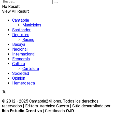
No Result
View All Result
Cantabria
Municipios
Santander
Deportes
Racing
Besaya
Nacional
Internacional
Economía
Cultura
Cartelera
Sociedad
Opinión
Hemeroteca
© 2012 - 2025 Cantabria24Horas. Todos los derechos
reservados | Editora: Verónica Cuesta | Sitio desarrollado por
Ibio Estudio Creativo |
Certificado
OJD