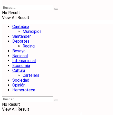
No Result
View All Result
Cantabria
Municipios
Santander
Deportes
Racing
Besaya
Nacional
Internacional
Economía
Cultura
Cartelera
Sociedad
Opinión
Hemeroteca
No Result
View All Result