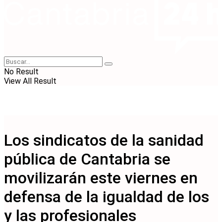
No Result
View All Result
Los sindicatos de la sanidad
pública de Cantabria se
movilizarán este viernes en
defensa de la igualdad de los
y las profesionales