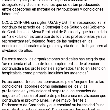
desigualdad y discriminaciones que se están produciendo
entre categorías en materia de retribuciones y condiciones
laborales”.
CCOO, CSIF, GFE sin siglas, USAE y UGT han respondido así al
continuo desprecio de la Consejería de Salud y del Gobierno
de Cantabria a la Mesa Sectorial de Sanidad y que ha incidido
en “la exclusión sistemática de los y las profesionales ya sus
representantes”, dejando fuera de las mejoras en las
condiciones laborales a la gran mayoría de los trabajadores al
olvidarse de ellos.
De este modo, las organizaciones sindicales han exigido que
“se extienda el abono de los complementos de atención
continuada a los profesionales agraviados tanto en atención
hospitalaria como primaria, incluidas las urgencias”.
Estas concentraciones, convocadas para “mejorar tanto las
condiciones laborales como salariales de los y las
profesionales y reivindicar el respeto a los espacios de
negociación, serán el punto de partida a una movilización que
continuará el próximo lunes, 19 de mayo, frente al
Parlamento de Cantabria, y que escalará su intensidad “si no
se replantea esta situación”. De no ser así, los sindicatos