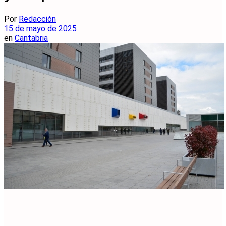
Por
Redacción
15 de mayo de 2025
en
Cantabria