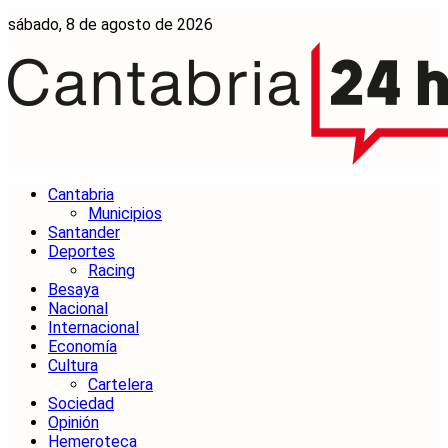
sábado, 8 de agosto de 2026
Cantabria
Municipios
Santander
Deportes
Racing
Besaya
Nacional
Internacional
Economía
Cultura
Cartelera
Sociedad
Opinión
Hemeroteca