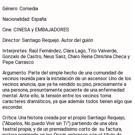
Género: Comedia
Nacionalidad: España
Cine: CINESA y EMBAJADORES
Director: Santiago Requejo. Autor del guión
Interpretes: Raúl Fernández, Clara Lago, Tito Valverde,
Gonzalo de Castro, Neus Sanz, Charo Reina Christina Checa y
Pepe Carrasco
Argumento: Parte del simple hecho de una comunidad de
vecinos reunida para la instalación de un ascensor. Uno de los
vecinos anuncia, que ya ha vendido su piso, precisamente a
una persona, presuntamente paciente de una enfermedad
mental. Ante ello, la tensión entre los vecinos toma
caracteres dramáticos, ya que además todos tienen algo que
esconder.
Crítica: Una historia creada por el propio Santiago Requejo,
(“Abuelos, No puedo Vivir sin Ti”) partiendo de una obra
teatral propia; y de un premiadísimo corto de su factura,
incluso nominado en los Oscar, entonces con el título de