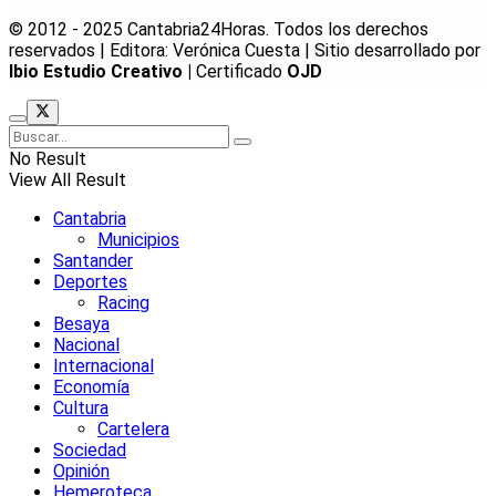
© 2012 - 2025 Cantabria24Horas. Todos los derechos
reservados | Editora: Verónica Cuesta | Sitio desarrollado por
Ibio Estudio Creativo |
Certificado
OJD
No Result
View All Result
Cantabria
Municipios
Santander
Deportes
Racing
Besaya
Nacional
Internacional
Economía
Cultura
Cartelera
Sociedad
Opinión
Hemeroteca