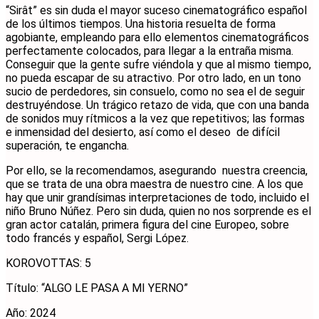
“Sirât” es sin duda el mayor suceso cinematográfico español
de los últimos tiempos. Una historia resuelta de forma
agobiante, empleando para ello elementos cinematográficos
perfectamente colocados, para llegar a la entraña misma.
Conseguir que la gente sufre viéndola y que al mismo tiempo,
no pueda escapar de su atractivo. Por otro lado, en un tono
sucio de perdedores, sin consuelo, como no sea el de seguir
destruyéndose. Un trágico retazo de vida, que con una banda
de sonidos muy rítmicos a la vez que repetitivos; las formas
e inmensidad del desierto, así como el deseo de difícil
superación, te engancha.
Por ello, se la recomendamos, asegurando nuestra creencia,
que se trata de una obra maestra de nuestro cine. A los que
hay que unir grandísimas interpretaciones de todo, incluido el
niño Bruno Núñez. Pero sin duda, quien no nos sorprende es el
gran actor catalán, primera figura del cine Europeo, sobre
todo francés y español, Sergi López.
KOROVOTTAS: 5
Título: “ALGO LE PASA A MI YERNO”
Año: 2024