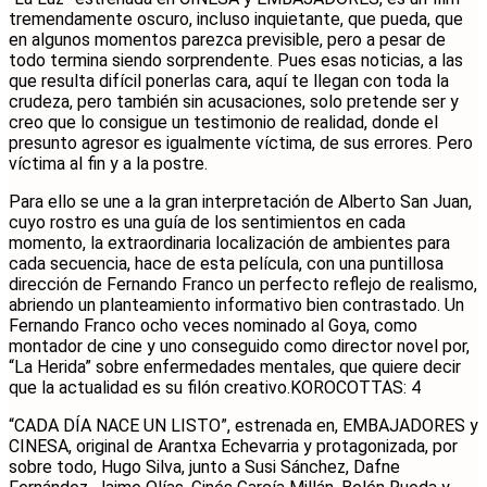
tremendamente oscuro, incluso inquietante, que pueda, que
en algunos momentos parezca previsible, pero a pesar de
todo termina siendo sorprendente. Pues esas noticias, a las
que resulta difícil ponerlas cara, aquí te llegan con toda la
crudeza, pero también sin acusaciones, solo pretende ser y
creo que lo consigue un testimonio de realidad, donde el
presunto agresor es igualmente víctima, de sus errores. Pero
víctima al fin y a la postre.
Para ello se une a la gran interpretación de Alberto San Juan,
cuyo rostro es una guía de los sentimientos en cada
momento, la extraordinaria localización de ambientes para
cada secuencia, hace de esta película, con una puntillosa
dirección de Fernando Franco un perfecto reflejo de realismo,
abriendo un planteamiento informativo bien contrastado. Un
Fernando Franco ocho veces nominado al Goya, como
montador de cine y uno conseguido como director novel por,
“La Herida” sobre enfermedades mentales, que quiere decir
que la actualidad es su filón creativo.KOROCOTTAS: 4
“CADA DÍA NACE UN LISTO”, estrenada en, EMBAJADORES y
CINESA, original de Arantxa Echevarria y protagonizada, por
sobre todo, Hugo Silva, junto a Susi Sánchez, Dafne