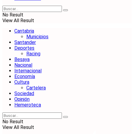
No Result
View All Result
Cantabria
Municipios
Santander
Deportes
Racing
Besaya
Nacional
Internacional
Economía
Cultura
Cartelera
Sociedad
Opinión
Hemeroteca
No Result
View All Result