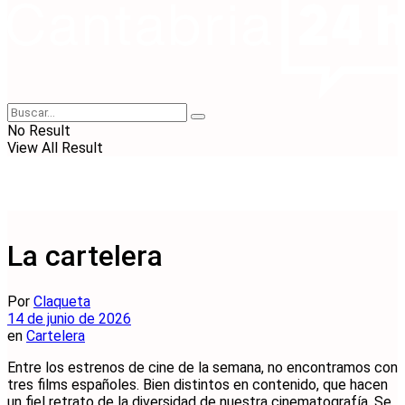
No Result
View All Result
La cartelera
Por
Claqueta
14 de junio de 2026
en
Cartelera
Entre los estrenos de cine de la semana, no encontramos con
tres films españoles. Bien distintos en contenido, que hacen
un fiel retrato de la diversidad de nuestra cinematografía. Se