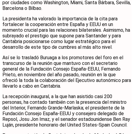
por ciudades como Washington, Miami, Santa Bárbara, Sevilla,
Barcelona o Bilbao.
La presidenta ha valorado la importancia de la cita para
fortalecer la cooperación entre España y EEUU en un
momento crucial para las relaciones bilaterales. Asimismo, ha
subrayado el prestigio que supone para Santander y para
Cantabria posicionarse como lugar estratégico para el
desarrollo de este tipo de cumbres al más alto nivel.
Así se lo trasladó Buruaga a los promotores del foro en el
transcurso de la reunión que mantuvo con el secretario
general de la Fundación Consejo España-EEUU, Fernando
Prieto, en noviembre del año pasado, reunión en la que
ofreció la toda la colaboración del Ejecutivo autonómico para
llevarlo a cabo en Cantabria.
La recepción inaugural, a la que han asistido casi 200
personas, ha contado también con la presencia del ministro
del Interior, Fernando Grande-Marlaska; el presidente de la
Fundación Consejo España-EEUU y consejero delegado de
Repsol, Josu Jon Imaz, y el senador estadounidense Ben Ray
Luján, presidente honorario del United States-Spain Council.