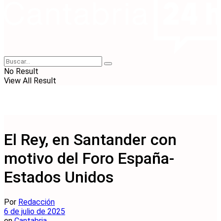
No Result
View All Result
El Rey, en Santander con
motivo del Foro España-
Estados Unidos
Por
Redacción
6 de julio de 2025
en
Cantabria