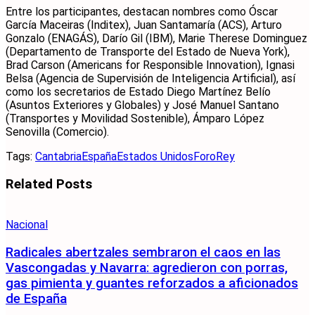
Entre los participantes, destacan nombres como Óscar
García Maceiras (Inditex), Juan Santamaría (ACS), Arturo
Gonzalo (ENAGÁS), Darío Gil (IBM), Marie Therese Dominguez
(Departamento de Transporte del Estado de Nueva York),
Brad Carson (Americans for Responsible Innovation), Ignasi
Belsa (Agencia de Supervisión de Inteligencia Artificial), así
como los secretarios de Estado Diego Martínez Belío
(Asuntos Exteriores y Globales) y José Manuel Santano
(Transportes y Movilidad Sostenible), Ámparo López
Senovilla (Comercio).
Tags:
Cantabria
España
Estados Unidos
Foro
Rey
Related
Posts
Nacional
Radicales abertzales sembraron el caos en las
Vascongadas y Navarra: agredieron con porras,
gas pimienta y guantes reforzados a aficionados
de España