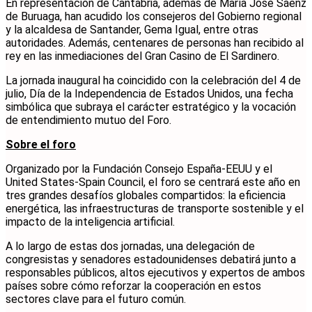
En representación de Cantabria, además de María José Sáenz
de Buruaga, han acudido los consejeros del Gobierno regional
y la alcaldesa de Santander, Gema Igual, entre otras
autoridades. Además, centenares de personas han recibido al
rey en las inmediaciones del Gran Casino de El Sardinero.
La jornada inaugural ha coincidido con la celebración del 4 de
julio, Día de la Independencia de Estados Unidos, una fecha
simbólica que subraya el carácter estratégico y la vocación
de entendimiento mutuo del Foro.
Sobre el foro
Organizado por la Fundación Consejo España-EEUU y el
United States-Spain Council, el foro se centrará este año en
tres grandes desafíos globales compartidos: la eficiencia
energética, las infraestructuras de transporte sostenible y el
impacto de la inteligencia artificial.
A lo largo de estas dos jornadas, una delegación de
congresistas y senadores estadounidenses debatirá junto a
responsables públicos, altos ejecutivos y expertos de ambos
países sobre cómo reforzar la cooperación en estos
sectores clave para el futuro común.