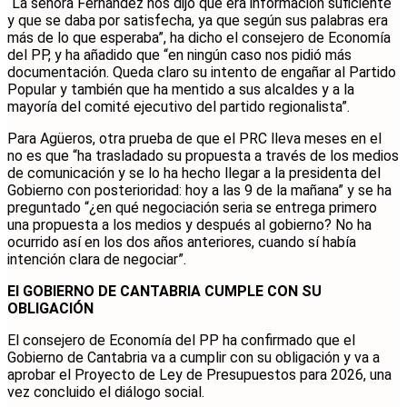
“La señora Fernández nos dijo que era información suficiente
y que se daba por satisfecha, ya que según sus palabras era
más de lo que esperaba”, ha dicho el consejero de Economía
del PP, y ha añadido que “en ningún caso nos pidió más
documentación. Queda claro su intento de engañar al Partido
Popular y también que ha mentido a sus alcaldes y a la
mayoría del comité ejecutivo del partido regionalista”.
Para Agüeros, otra prueba de que el PRC lleva meses en el
no es que “ha trasladado su propuesta a través de los medios
de comunicación y se lo ha hecho llegar a la presidenta del
Gobierno con posterioridad: hoy a las 9 de la mañana” y se ha
preguntado “¿en qué negociación seria se entrega primero
una propuesta a los medios y después al gobierno? No ha
ocurrido así en los dos años anteriores, cuando sí había
intención clara de negociar”.
El GOBIERNO DE CANTABRIA CUMPLE CON SU
OBLIGACIÓN
El consejero de Economía del PP ha confirmado que el
Gobierno de Cantabria va a cumplir con su obligación y va a
aprobar el Proyecto de Ley de Presupuestos para 2026, una
vez concluido el diálogo social.