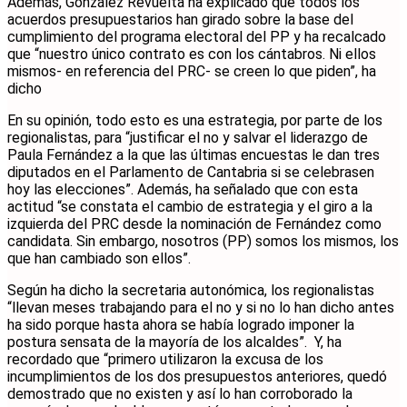
Además, González Revuelta ha explicado que todos los
acuerdos presupuestarios han girado sobre la base del
cumplimiento del programa electoral del PP y ha recalcado
que “nuestro único contrato es con los cántabros. Ni ellos
mismos- en referencia del PRC- se creen lo que piden”, ha
dicho
En su opinión, todo esto es una estrategia, por parte de los
regionalistas, para “justificar el no y salvar el liderazgo de
Paula Fernández a la que las últimas encuestas le dan tres
diputados en el Parlamento de Cantabria si se celebrasen
hoy las elecciones”. Además, ha señalado que con esta
actitud “se constata el cambio de estrategia y el giro a la
izquierda del PRC desde la nominación de Fernández como
candidata. Sin embargo, nosotros (PP) somos los mismos, los
que han cambiado son ellos”.
Según ha dicho la secretaria autonómica, los regionalistas
“llevan meses trabajando para el no y si no lo han dicho antes
ha sido porque hasta ahora se había logrado imponer la
postura sensata de la mayoría de los alcaldes”. Y, ha
recordado que “primero utilizaron la excusa de los
incumplimientos de los dos presupuestos anteriores, quedó
demostrado que no existen y así lo han corroborado la