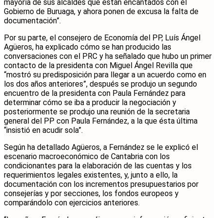
mayoría de sus alcaldes que están encantados con el
Gobierno de Buruaga, y ahora ponen de excusa la falta de
documentación”.
Por su parte, el consejero de Economía del PP, Luís Ángel
Agüeros, ha explicado cómo se han producido las
conversaciones con el PRC y ha señalado que hubo un primer
contacto de la presidenta con Miguel Ángel Revilla que
“mostró su predisposición para llegar a un acuerdo como en
los dos años anteriores”, después se produjo un segundo
encuentro de la presidenta con Paula Fernández para
determinar cómo se iba a producir la negociación y
posteriormente se produjo una reunión de la secretaria
general del PP con Paula Fernández, a la que ésta última
“insistió en acudir sola”.
Según ha detallado Agüeros, a Fernández se le explicó el
escenario macroeconómico de Cantabria con los
condicionantes para la elaboración de las cuentas y los
requerimientos legales existentes, y, junto a ello, la
documentación con los incrementos presupuestarios por
consejerías y por secciones, los fondos europeos y
comparándolo con ejercicios anteriores.