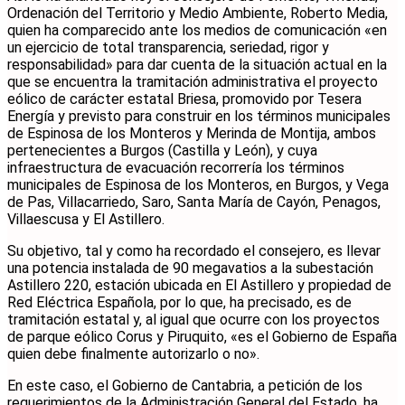
Ordenación del Territorio y Medio Ambiente, Roberto Media,
quien ha comparecido ante los medios de comunicación «en
un ejercicio de total transparencia, seriedad, rigor y
responsabilidad» para dar cuenta de la situación actual en la
que se encuentra la tramitación administrativa el proyecto
eólico de carácter estatal Briesa, promovido por Tesera
Energía y previsto para construir en los términos municipales
de Espinosa de los Monteros y Merinda de Montija, ambos
pertenecientes a Burgos (Castilla y León), y cuya
infraestructura de evacuación recorrería los términos
municipales de Espinosa de los Monteros, en Burgos, y Vega
de Pas, Villacarriedo, Saro, Santa María de Cayón, Penagos,
Villaescusa y El Astillero.
Su objetivo, tal y como ha recordado el consejero, es llevar
una potencia instalada de 90 megavatios a la subestación
Astillero 220, estación ubicada en El Astillero y propiedad de
Red Eléctrica Española, por lo que, ha precisado, es de
tramitación estatal y, al igual que ocurre con los proyectos
de parque eólico Corus y Piruquito, «es el Gobierno de España
quien debe finalmente autorizarlo o no».
En este caso, el Gobierno de Cantabria, a petición de los
requerimientos de la Administración General del Estado, ha