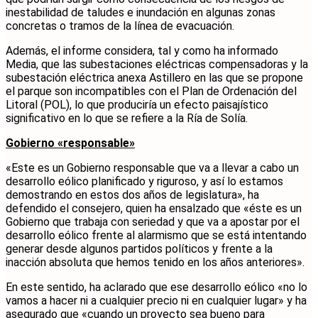
inestabilidad de taludes e inundación en algunas zonas
concretas o tramos de la línea de evacuación.
Además, el informe considera, tal y como ha informado
Media, que las subestaciones eléctricas compensadoras y la
subestación eléctrica anexa Astillero en las que se propone
el parque son incompatibles con el Plan de Ordenación del
Litoral (POL), lo que produciría un efecto paisajístico
significativo en lo que se refiere a la Ría de Solía.
Gobierno «responsable»
«Este es un Gobierno responsable que va a llevar a cabo un
desarrollo eólico planificado y riguroso, y así lo estamos
demostrando en estos dos años de legislatura», ha
defendido el consejero, quien ha ensalzado que «éste es un
Gobierno que trabaja con seriedad y que va a apostar por el
desarrollo eólico frente al alarmismo que se está intentando
generar desde algunos partidos políticos y frente a la
inacción absoluta que hemos tenido en los años anteriores».
En este sentido, ha aclarado que ese desarrollo eólico «no lo
vamos a hacer ni a cualquier precio ni en cualquier lugar» y ha
asegurado que «cuando un proyecto sea bueno para