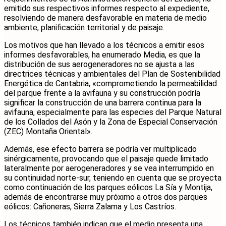
emitido sus respectivos informes respecto al expediente,
resolviendo de manera desfavorable en materia de medio
ambiente, planificación territorial y de paisaje.
Los motivos que han llevado a los técnicos a emitir esos
informes desfavorables, ha enumerado Media, es que la
distribución de sus aerogeneradores no se ajusta a las
directrices técnicas y ambientales del Plan de Sostenibilidad
Energética de Cantabria, «comprometiendo la permeabilidad
del parque frente a la avifauna y su construcción podría
significar la construcción de una barrera continua para la
avifauna, especialmente para las especies del Parque Natural
de los Collados del Asón y la Zona de Especial Conservación
(ZEC) Montaña Oriental».
Además, ese efecto barrera se podría ver multiplicado
sinérgicamente, provocando que el paisaje quede limitado
lateralmente por aerogeneradores y se vea interrumpido en
su continuidad norte-sur, teniendo en cuenta que se proyecta
como continuación de los parques eólicos La Sía y Montija,
además de encontrarse muy próximo a otros dos parques
eólicos: Cañoneras, Sierra Zalama y Los Castríos.
Los técnicos también indican que el medio presenta una