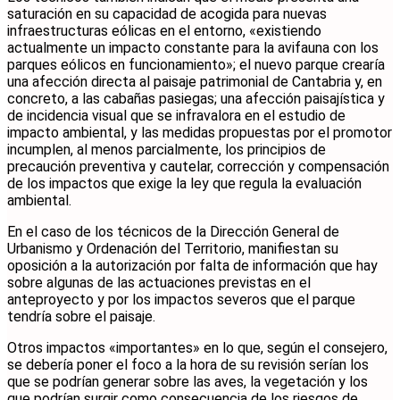
saturación en su capacidad de acogida para nuevas
infraestructuras eólicas en el entorno, «existiendo
actualmente un impacto constante para la avifauna con los
parques eólicos en funcionamiento»; el nuevo parque crearía
una afección directa al paisaje patrimonial de Cantabria y, en
concreto, a las cabañas pasiegas; una afección paisajística y
de incidencia visual que se infravalora en el estudio de
impacto ambiental, y las medidas propuestas por el promotor
incumplen, al menos parcialmente, los principios de
precaución preventiva y cautelar, corrección y compensación
de los impactos que exige la ley que regula la evaluación
ambiental.
En el caso de los técnicos de la Dirección General de
Urbanismo y Ordenación del Territorio, manifiestan su
oposición a la autorización por falta de información que hay
sobre algunas de las actuaciones previstas en el
anteproyecto y por los impactos severos que el parque
tendría sobre el paisaje.
Otros impactos «importantes» en lo que, según el consejero,
se debería poner el foco a la hora de su revisión serían los
que se podrían generar sobre las aves, la vegetación y los
que podrían surgir como consecuencia de los riesgos de