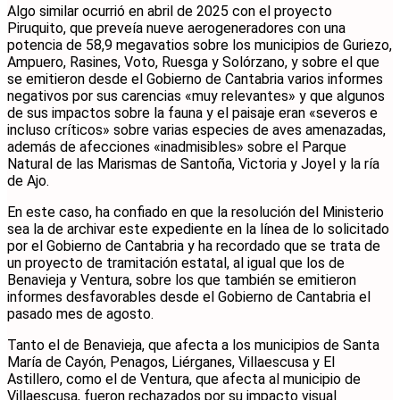
Algo similar ocurrió en abril de 2025 con el proyecto
Piruquito, que preveía nueve aerogeneradores con una
potencia de 58,9 megavatios sobre los municipios de Guriezo,
Ampuero, Rasines, Voto, Ruesga y Solórzano, y sobre el que
se emitieron desde el Gobierno de Cantabria varios informes
negativos por sus carencias «muy relevantes» y que algunos
de sus impactos sobre la fauna y el paisaje eran «severos e
incluso críticos» sobre varias especies de aves amenazadas,
además de afecciones «inadmisibles» sobre el Parque
Natural de las Marismas de Santoña, Victoria y Joyel y la ría
de Ajo.
En este caso, ha confiado en que la resolución del Ministerio
sea la de archivar este expediente en la línea de lo solicitado
por el Gobierno de Cantabria y ha recordado que se trata de
un proyecto de tramitación estatal, al igual que los de
Benavieja y Ventura, sobre los que también se emitieron
informes desfavorables desde el Gobierno de Cantabria el
pasado mes de agosto.
Tanto el de Benavieja, que afecta a los municipios de Santa
María de Cayón, Penagos, Liérganes, Villaescusa y El
Astillero, como el de Ventura, que afecta al municipio de
Villaescusa, fueron rechazados por su impacto visual