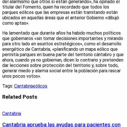
del alarmismo que otros sí están generando», ha opinado el
titular del Fomento, quien ha recordado que todos los
parques eólicos que las empresas están tramitando están
ubicados en aquellas áreas que el anterior Gobierno «dibujó
como aptas».
Ha lamentado que durante años ha habido muchos políticos
que gobernaros «sin tomar decisiones importantes y mirando
para otro lado en asuntos estratégicos», como el desarrollo
energético de Cantabria, «planificando un mapa eólico que
permitía parques en buena parte del territorio cántabro y que
ahora, cuando ya no gobiernan, dicen lo contrario y pretenden
dar lecciones sobre protección del territorio y, sobre todo,
generar miedo y alarma social entre la población para rascar
unos pocos votos».
Tags:
Cantabria
eólicos
Related
Posts
Cantabria
Cantabria aprueba las ayudas para pacientes con