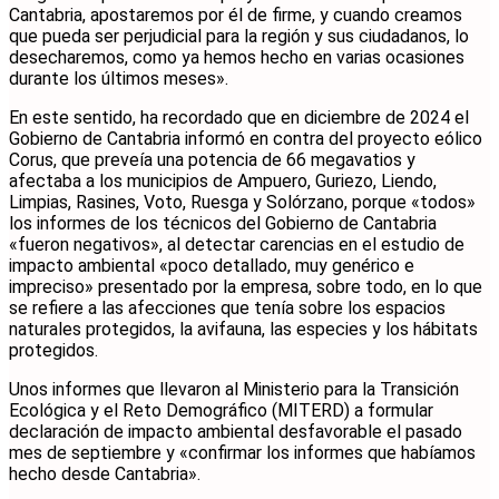
Cantabria, apostaremos por él de firme, y cuando creamos
que pueda ser perjudicial para la región y sus ciudadanos, lo
desecharemos, como ya hemos hecho en varias ocasiones
durante los últimos meses».
En este sentido, ha recordado que en diciembre de 2024 el
Gobierno de Cantabria informó en contra del proyecto eólico
Corus, que preveía una potencia de 66 megavatios y
afectaba a los municipios de Ampuero, Guriezo, Liendo,
Limpias, Rasines, Voto, Ruesga y Solórzano, porque «todos»
los informes de los técnicos del Gobierno de Cantabria
«fueron negativos», al detectar carencias en el estudio de
impacto ambiental «poco detallado, muy genérico e
impreciso» presentado por la empresa, sobre todo, en lo que
se refiere a las afecciones que tenía sobre los espacios
naturales protegidos, la avifauna, las especies y los hábitats
protegidos.
Unos informes que llevaron al Ministerio para la Transición
Ecológica y el Reto Demográfico (MITERD) a formular
declaración de impacto ambiental desfavorable el pasado
mes de septiembre y «confirmar los informes que habíamos
hecho desde Cantabria».