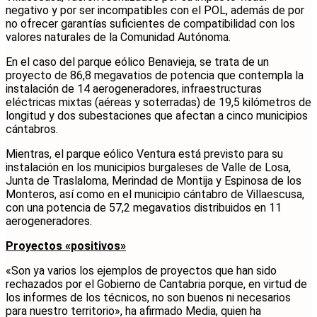
negativo y por ser incompatibles con el POL, además de por
no ofrecer garantías suficientes de compatibilidad con los
valores naturales de la Comunidad Autónoma.
En el caso del parque eólico Benavieja, se trata de un
proyecto de 86,8 megavatios de potencia que contempla la
instalación de 14 aerogeneradores, infraestructuras
eléctricas mixtas (aéreas y soterradas) de 19,5 kilómetros de
longitud y dos subestaciones que afectan a cinco municipios
cántabros.
Mientras, el parque eólico Ventura está previsto para su
instalación en los municipios burgaleses de Valle de Losa,
Junta de Traslaloma, Merindad de Montija y Espinosa de los
Monteros, así como en el municipio cántabro de Villaescusa,
con una potencia de 57,2 megavatios distribuidos en 11
aerogeneradores.
Proyectos «positivos»
«Son ya varios los ejemplos de proyectos que han sido
rechazados por el Gobierno de Cantabria porque, en virtud de
los informes de los técnicos, no son buenos ni necesarios
para nuestro territorio», ha afirmado Media, quien ha