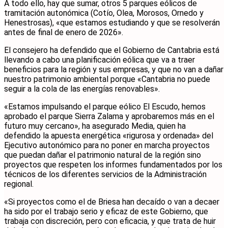
A todo ello, hay que sumar, otros 5 parques eólicos de
tramitación autonómica (Cotío, Olea, Morosos, Ornedo y
Henestrosas), «que estamos estudiando y que se resolverán
antes de final de enero de 2026».
El consejero ha defendido que el Gobierno de Cantabria está
llevando a cabo una planificación eólica que va a traer
beneficios para la región y sus empresas, y que no van a dañar
nuestro patrimonio ambiental porque «Cantabria no puede
seguir a la cola de las energías renovables».
«Estamos impulsando el parque eólico El Escudo, hemos
aprobado el parque Sierra Zalama y aprobaremos más en el
futuro muy cercano», ha asegurado Media, quien ha
defendido la apuesta energética «rigurosa y ordenada» del
Ejecutivo autonómico para no poner en marcha proyectos
que puedan dañar el patrimonio natural de la región sino
proyectos que respeten los informes fundamentados por los
técnicos de los diferentes servicios de la Administración
regional.
«Si proyectos como el de Briesa han decaído o van a decaer
ha sido por el trabajo serio y eficaz de este Gobierno, que
trabaja con discreción, pero con eficacia, y que trata de huir