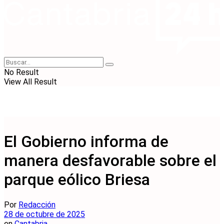
No Result
View All Result
El Gobierno informa de
manera desfavorable sobre el
parque eólico Briesa
Por
Redacción
28 de octubre de 2025
en
Cantabria