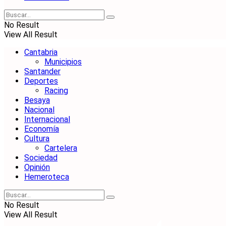
No Result
View All Result
Cantabria
Municipios
Santander
Deportes
Racing
Besaya
Nacional
Internacional
Economía
Cultura
Cartelera
Sociedad
Opinión
Hemeroteca
No Result
View All Result