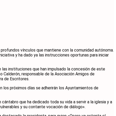
los profundos vínculos que mantiene con la comunidad autónoma.
ciativa y ha dado ya las instrucciones oportunas para iniciar
de las instituciones que han impulsado la concesión de este
so Calderón, responsable de la Asociación Amigos de
ra de Escritores.
en los próximos días se adherirán los Ayuntamientos de
cántabro que ha dedicado toda su vida a servir a la iglesia y a
vulnerables y su contante vocación de diálogo».
 destacado la presidenta, para quien «Osoro ya ostenta el