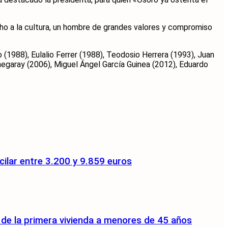
o a la cultura, un hombre de grandes valores y compromiso
(1988), Eulalio Ferrer (1988), Teodosio Herrera (1993), Juan
chegaray (2006), Miguel Ángel García Guinea (2012), Eduardo
ilar entre 3.200 y 9.859 euros
a de la primera vivienda a menores de 45 años