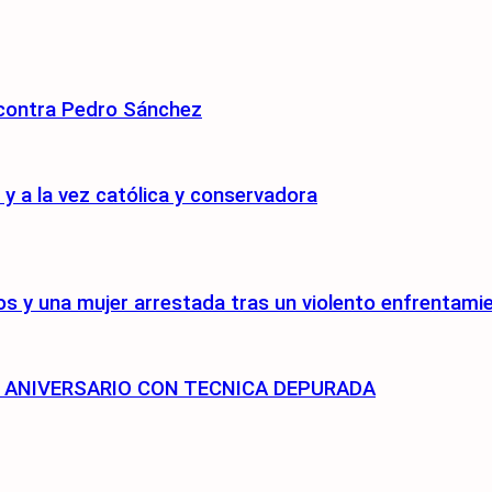
 contra Pedro Sánchez
 a la vez católica y conservadora
s y una mujer arrestada tras un violento enfrentami
75 ANIVERSARIO CON TECNICA DEPURADA