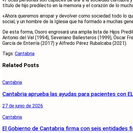
título de hijo predilecto en la memoria y el corazón de lo muc
«Ahora queremos arropar y devolver como sociedad todo lo qu
social, y un hombre de la Iglesia que ha formado a muchas gen
De esta forma, Osoro engrosará una amplia lista de Hijos Predi
Antonio del Val (1994), Severiano Ballesteros (1999), Óscar Fr
García de Enterría (2017) y Alfredo Pérez Rubalcaba (2021).
Tags:
Cantabria
Related
Posts
Cantabria
Cantabria aprueba las ayudas para pacientes con EL
27 de junio de 2026
Cantabria
El Gobierno de Cantabria firma con seis entidades fi