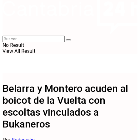
No Result
View All Result
Belarra y Montero acuden al
boicot de la Vuelta con
escoltas vinculados a
Bukaneros
Por
Redacción