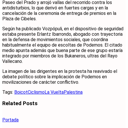
Paseo del Prado y arrojó vallas del recorrido contra los
antidisturbios, lo que derivó en fuertes cargas y en la
cancelación de la ceremonia de entrega de premios en la
Plaza de Cibeles.
Según ha publicado Vozpópuli, en el dispositivo de seguridad
estaba presente Erlantz Ibarrondo, abogado con trayectoria
en la defensa de movimientos sociales, que coordina
habitualmente el equipo de escoltas de Podemos. El citado
medio apunta además que buena parte de ese grupo estaría
integrado por miembros de los Bukaneros, ultras del Rayo
Vallecano.
La imagen de las dirigentes en la protesta ha reavivado el
debate político sobre la implicación de Podemos en
movilizaciones de carácter conflictivo.
Tags:
Boicot
Ciclismo
La Vuelta
Palestina
Related
Posts
Portada