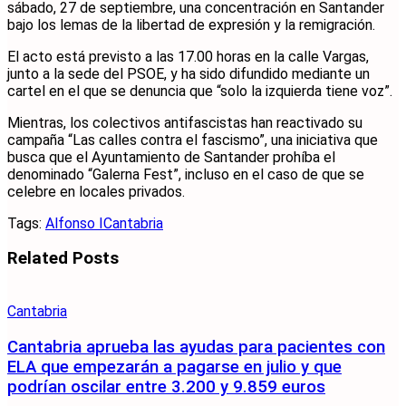
sábado, 27 de septiembre, una concentración en Santander
bajo los lemas de la libertad de expresión y la remigración.
El acto está previsto a las 17.00 horas en la calle Vargas,
junto a la sede del PSOE, y ha sido difundido mediante un
cartel en el que se denuncia que “solo la izquierda tiene voz”.
Mientras, los colectivos antifascistas han reactivado su
campaña “Las calles contra el fascismo”, una iniciativa que
busca que el Ayuntamiento de Santander prohíba el
denominado “Galerna Fest”, incluso en el caso de que se
celebre en locales privados.
Tags:
Alfonso I
Cantabria
Related
Posts
Cantabria
Cantabria aprueba las ayudas para pacientes con
ELA que empezarán a pagarse en julio y que
podrían oscilar entre 3.200 y 9.859 euros