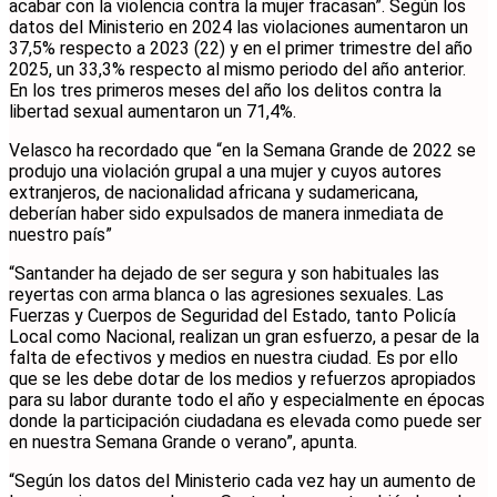
acabar con la violencia contra la mujer fracasan”. Según los
datos del Ministerio en 2024 las violaciones aumentaron un
37,5% respecto a 2023 (22) y en el primer trimestre del año
2025, un 33,3% respecto al mismo periodo del año anterior.
En los tres primeros meses del año los delitos contra la
libertad sexual aumentaron un 71,4%.
Velasco ha recordado que “en la Semana Grande de 2022 se
produjo una violación grupal a una mujer y cuyos autores
extranjeros, de nacionalidad africana y sudamericana,
deberían haber sido expulsados de manera inmediata de
nuestro país”
“Santander ha dejado de ser segura y son habituales las
reyertas con arma blanca o las agresiones sexuales. Las
Fuerzas y Cuerpos de Seguridad del Estado, tanto Policía
Local como Nacional, realizan un gran esfuerzo, a pesar de la
falta de efectivos y medios en nuestra ciudad. Es por ello
que se les debe dotar de los medios y refuerzos apropiados
para su labor durante todo el año y especialmente en épocas
donde la participación ciudadana es elevada como puede ser
en nuestra Semana Grande o verano”, apunta.
“Según los datos del Ministerio cada vez hay un aumento de