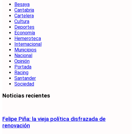
Besaya
Cantabria
Cartelera
Cultura
Deportes
Economía
Hemeroteca
Internacional
Municipios
Nacional
Opinión
Portada
Racing
Santander
Sociedad
Noticias recientes
Felipe Piña: la vieja política disfrazada de
renovación