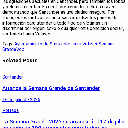
las agresiones sexuales en Santander, pero también los robos
y peleas aumentan. Es decir, crecieron los delitos graves
demostrando que Santander es una ciudad insegura. Por
todos estos motivos es necesario impulsar los puntos de
información para atender a todo tipo de víctimas sin
discriminar por origen, sexo o cualquier otra condición social”,
sentencia Laura Velasco.
Tags:
Ayuntamiento de Santander
Laura Velasco
Semana
Grande
Vox
Related
Posts
Santander
Arranca la Semana Grande de Santander
18 de julio de 2026
Portada
La Semana Grande 2026 se arrancará el 17 de julio
con más de 300 propuestas para todos los