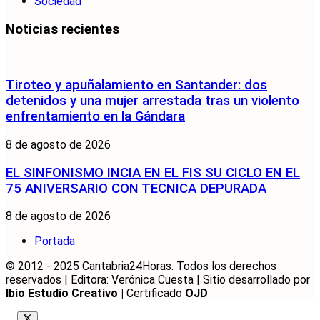
Sociedad
Noticias recientes
Tiroteo y apuñalamiento en Santander: dos
detenidos y una mujer arrestada tras un violento
enfrentamiento en la Gándara
8 de agosto de 2026
EL SINFONISMO INCIA EN EL FIS SU CICLO EN EL
75 ANIVERSARIO CON TECNICA DEPURADA
8 de agosto de 2026
Portada
© 2012 - 2025 Cantabria24Horas. Todos los derechos
reservados | Editora: Verónica Cuesta | Sitio desarrollado por
Ibio Estudio Creativo |
Certificado
OJD