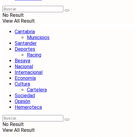
No Result
View All Result
Cantabria
Municipios
Santander
Deportes
Racing
Besaya
Nacional
Internacional
Economía
Cultura
Cartelera
Sociedad
Opinión
Hemeroteca
No Result
View All Result