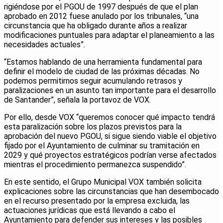
rigiéndose por el PGOU de 1997 después de que el plan
aprobado en 2012 fuese anulado por los tribunales, “una
circunstancia que ha obligado durante años a realizar
modificaciones puntuales para adaptar el planeamiento a las
necesidades actuales”.
“Estamos hablando de una herramienta fundamental para
definir el modelo de ciudad de las próximas décadas. No
podemos permitirnos seguir acumulando retrasos y
paralizaciones en un asunto tan importante para el desarrollo
de Santander”, señala la portavoz de VOX.
Por ello, desde VOX “queremos conocer qué impacto tendrá
esta paralización sobre los plazos previstos para la
aprobación del nuevo PGOU, si sigue siendo viable el objetivo
fijado por el Ayuntamiento de culminar su tramitación en
2029 y qué proyectos estratégicos podrían verse afectados
mientras el procedimiento permanezca suspendido”.
En este sentido, el Grupo Municipal VOX también solicita
explicaciones sobre las circunstancias que han desembocado
en el recurso presentado por la empresa excluida, las
actuaciones jurídicas que está llevando a cabo el
Ayuntamiento para defender sus intereses y las posibles