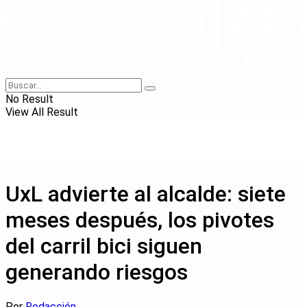
No Result
View All Result
UxL advierte al alcalde: siete
meses después, los pivotes
del carril bici siguen
generando riesgos
Por
Redacción