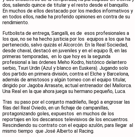
dos, saliendo quince de titular y el resto desde el banquillo.
En muchos de ellos destacado por los medios informativos y
en todos ellos, nadie ha proferido opiniones en contra de su
rendimiento.
Futbolista de entrega, Sangalli, es de esos profesionales a
los que, no se ha hecho justicia por los equipos a los que ha
pertenecido, salvo quizás el Alcorcón. En la Real Sociedad,
desde chaval, destacó en juveniles y en el equipo B, en las
primeras temporadas, en lo que hoy es la segunda
profesional a las órdenes Meho Kodro, histórico delantero
serbio, Txuri Urdin (Azul y blanco en Euskera). Jugando solo
dos partido en primera división, contra el Elche y Barcelona,
además de amistosos y algún torneo con el equipo titular,
dirigido por Jagoba Arrasate, actual entrenador del Mallorca.
Una Real en la que ahora juega su hermano pequeño, Luca.
Tras su paso por el conjunto madrileño, llegó a engrosar las
filas del Real Oviedo, en un fichaje de campanillas,
protagonizando goles, expuestos en muchos de los
reportajes en los descansos televisivos de los encuentros.
Rescindiendo su contrato con el equipo azulón, para llegar al
mismo tiempo que José Alberto al Racing.