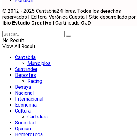
Portada
© 2012 - 2025 Cantabria24Horas. Todos los derechos
reservados | Editora: Verónica Cuesta | Sitio desarrollado por
Ibio Estudio Creativo |
Certificado
OJD
No Result
View All Result
Cantabria
Municipios
Santander
Deportes
Racing
Besaya
Nacional
Internacional
Economía
Cultura
Cartelera
Sociedad
Opinión
Hemeroteca