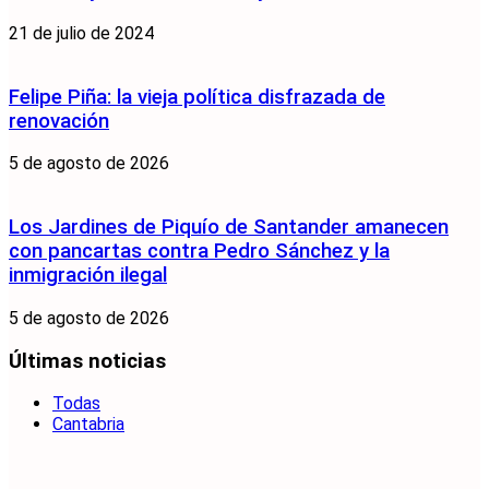
21 de julio de 2024
Felipe Piña: la vieja política disfrazada de
renovación
5 de agosto de 2026
Los Jardines de Piquío de Santander amanecen
con pancartas contra Pedro Sánchez y la
inmigración ilegal
5 de agosto de 2026
Últimas noticias
Todas
Cantabria