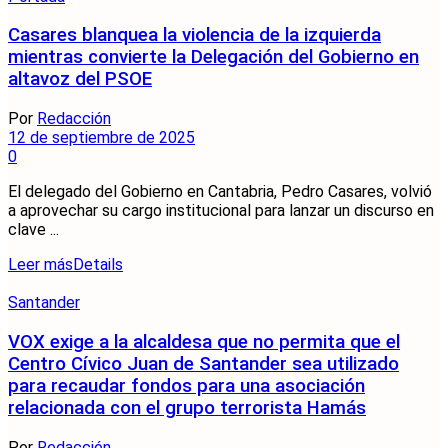
Casares blanquea la violencia de la izquierda
mientras convierte la Delegación del Gobierno en
altavoz del PSOE
Por
Redacción
12 de septiembre de 2025
0
El delegado del Gobierno en Cantabria, Pedro Casares, volvió
a aprovechar su cargo institucional para lanzar un discurso en
clave ...
Leer más
Details
Santander
VOX exige a la alcaldesa que no permita que el
Centro Cívico Juan de Santander sea utilizado
para recaudar fondos para una asociación
relacionada con el grupo terrorista Hamás
Por
Redacción