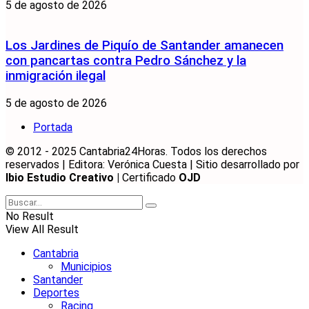
5 de agosto de 2026
Los Jardines de Piquío de Santander amanecen
con pancartas contra Pedro Sánchez y la
inmigración ilegal
5 de agosto de 2026
Portada
© 2012 - 2025 Cantabria24Horas. Todos los derechos
reservados | Editora: Verónica Cuesta | Sitio desarrollado por
Ibio Estudio Creativo |
Certificado
OJD
No Result
View All Result
Cantabria
Municipios
Santander
Deportes
Racing