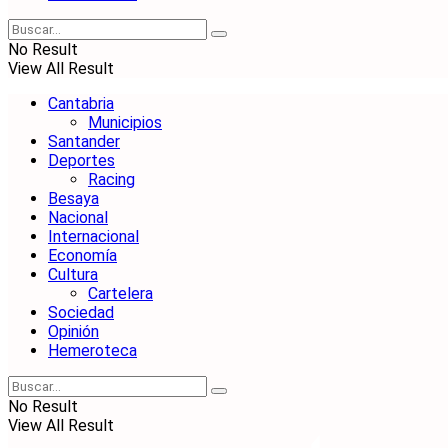
No Result
View All Result
Cantabria
Municipios
Santander
Deportes
Racing
Besaya
Nacional
Internacional
Economía
Cultura
Cartelera
Sociedad
Opinión
Hemeroteca
No Result
View All Result