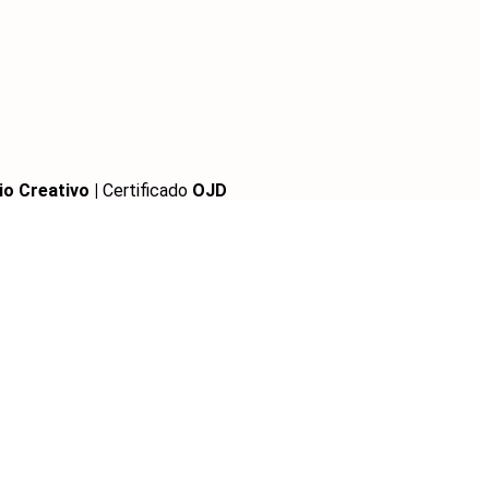
io Creativo |
Certificado
OJD