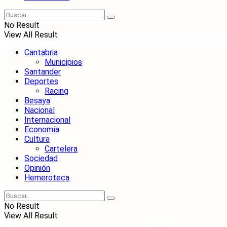
No Result
View All Result
Cantabria
Municipios
Santander
Deportes
Racing
Besaya
Nacional
Internacional
Economía
Cultura
Cartelera
Sociedad
Opinión
Hemeroteca
No Result
View All Result