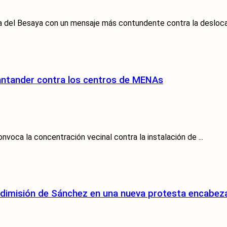
a del Besaya con un mensaje más contundente contra la deslocali
 Santander contra los centros de MENAs
nvoca la concentración vecinal contra la instalación de ...
la dimisión de Sánchez en una nueva protesta encabe