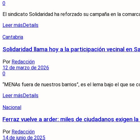
0
El sindicato Solidaridad ha reforzado su campaña en la comarc
Leer más
Details
Cantabria
Solidaridad llama hoy a la participación vecinal en
Por
Redacción
12 de marzo de 2026
0
“MENAs fuera de nuestros barrios”, es el lema bajo el que se co
Leer más
Details
Nacional
Ferraz vuelve a arder: miles de ciudadanos exigen 
Por
Redacción
14 de junio de 2025