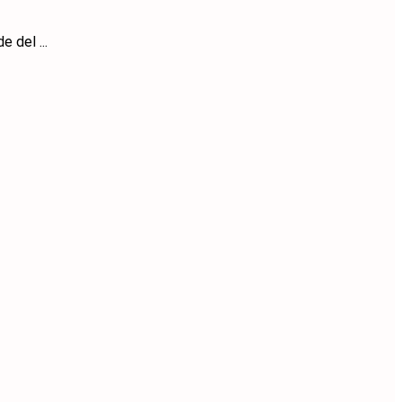
 del ...