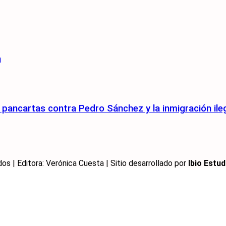
n
pancartas contra Pedro Sánchez y la inmigración ile
 | Editora: Verónica Cuesta | Sitio desarrollado por
Ibio Estud