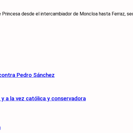
le Princesa desde el intercambiador de Moncloa hasta Ferraz, sede
 contra Pedro Sánchez
 a la vez católica y conservadora
n