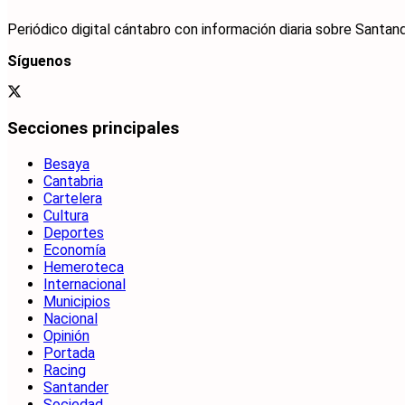
Periódico digital cántabro con información diaria sobre Santand
Síguenos
Secciones principales
Besaya
Cantabria
Cartelera
Cultura
Deportes
Economía
Hemeroteca
Internacional
Municipios
Nacional
Opinión
Portada
Racing
Santander
Sociedad