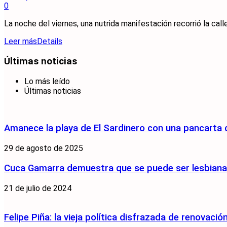
0
La noche del viernes, una nutrida manifestación recorrió la cal
Leer más
Details
Últimas noticias
Lo más leído
Últimas noticias
Amanece la playa de El Sardinero con una pancarta
29 de agosto de 2025
Cuca Gamarra demuestra que se puede ser lesbiana y
21 de julio de 2024
Felipe Piña: la vieja política disfrazada de renovació