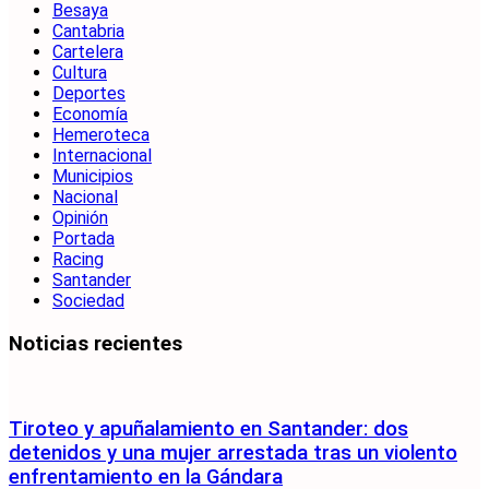
Besaya
Cantabria
Cartelera
Cultura
Deportes
Economía
Hemeroteca
Internacional
Municipios
Nacional
Opinión
Portada
Racing
Santander
Sociedad
Noticias recientes
Tiroteo y apuñalamiento en Santander: dos
detenidos y una mujer arrestada tras un violento
enfrentamiento en la Gándara