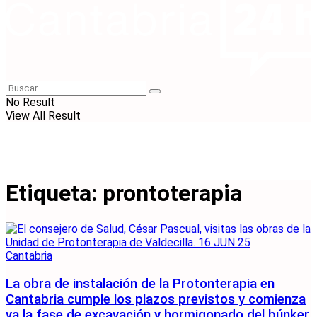
No Result
View All Result
Etiqueta:
prontoterapia
Cantabria
La obra de instalación de la Protonterapia en
Cantabria cumple los plazos previstos y comienza
ya la fase de excavación y hormigonado del búnker