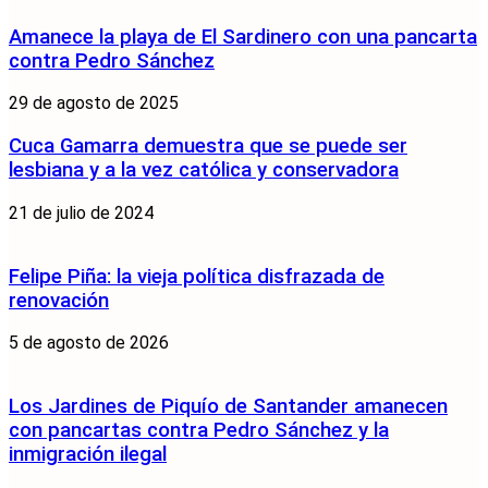
Amanece la playa de El Sardinero con una pancarta
contra Pedro Sánchez
29 de agosto de 2025
Cuca Gamarra demuestra que se puede ser
lesbiana y a la vez católica y conservadora
21 de julio de 2024
Felipe Piña: la vieja política disfrazada de
renovación
5 de agosto de 2026
Los Jardines de Piquío de Santander amanecen
con pancartas contra Pedro Sánchez y la
inmigración ilegal