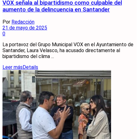
VOX señala al bipartidismo como culpable del
aumento de la delincuencia en Santander
Por
Redacción
21 de mayo de 2025
0
La portavoz del Grupo Municipal VOX en el Ayuntamiento de
Santander, Laura Velasco, ha acusado directamente al
bipartidismo del clima ...
Leer más
Details