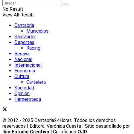
No Result
View All Result
Cantabria
Municipios
Santander
Deportes
Racing
Besaya
Nacional
Internacional
Economía
Cultura
Cartelera
Sociedad
Opinión
Hemeroteca
© 2012 - 2025 Cantabria24Horas. Todos los derechos
reservados | Editora: Verónica Cuesta | Sitio desarrollado por
Ibio Estudio Creativo |
Certificado
OJD