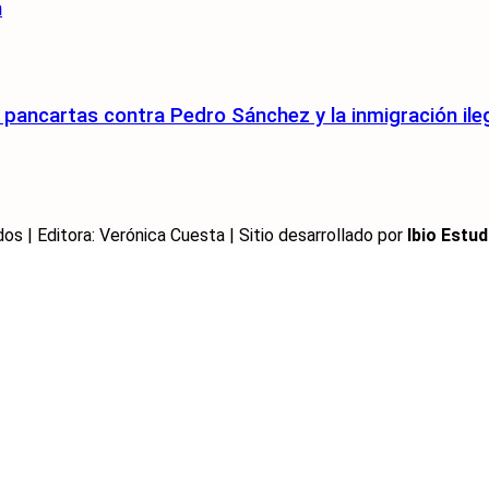
n
pancartas contra Pedro Sánchez y la inmigración ile
 | Editora: Verónica Cuesta | Sitio desarrollado por
Ibio Estud