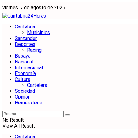
viernes, 7 de agosto de 2026
Cantabria
Municipios
Santander
Deportes
Racing
Besaya
Nacional
Internacional
Economía
Cultura
Cartelera
Sociedad
Opinión
Hemeroteca
No Result
View All Result
Cantabria