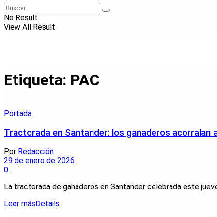
No Result
View All Result
Etiqueta:
PAC
Portada
Tractorada en Santander: los ganaderos acorralan
Por
Redacción
29 de enero de 2026
0
La tractorada de ganaderos en Santander celebrada este jueves
Leer más
Details