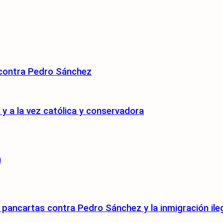
 contra Pedro Sánchez
 a la vez católica y conservadora
n
pancartas contra Pedro Sánchez y la inmigración ile