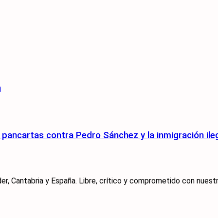
n
pancartas contra Pedro Sánchez y la inmigración ile
er, Cantabria y España. Libre, crítico y comprometido con nuestra