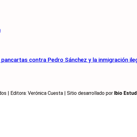
n
pancartas contra Pedro Sánchez y la inmigración ile
 | Editora: Verónica Cuesta | Sitio desarrollado por
Ibio Estud