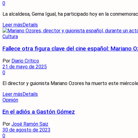
0
La alcaldesa, Gema Igual, ha participado hoy en la conmemoraci
Leer más
Details
Cultura
Fallece otra figura clave del cine español: Mariano 
Por
Diario Crítico
21 de mayo de 2025
0
El director y guionista Mariano Ozores ha muerto este miércoles 
Leer más
Details
Opinión
En el adiós a Gastón Gómez
Por
José Ramón Saiz
30 de agosto de 2023
0