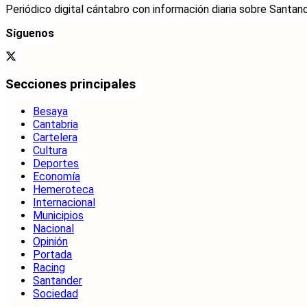
Periódico digital cántabro con información diaria sobre Santand
Síguenos
Secciones principales
Besaya
Cantabria
Cartelera
Cultura
Deportes
Economía
Hemeroteca
Internacional
Municipios
Nacional
Opinión
Portada
Racing
Santander
Sociedad