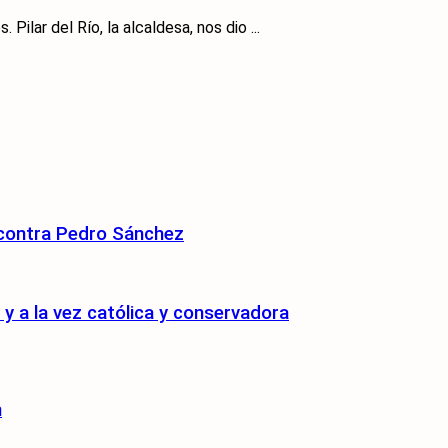
ilar del Río, la alcaldesa, nos dio ...
 contra Pedro Sánchez
 a la vez católica y conservadora
n