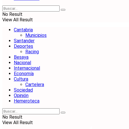
No Result
View All Result
Cantabria
Municipios
Santander
Deportes
Racing
Besaya
Nacional
Internacional
Economía
Cultura
Cartelera
Sociedad
Opinión
Hemeroteca
No Result
View All Result