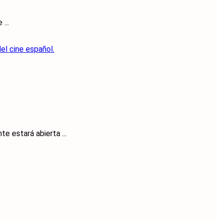
...
e estará abierta ...