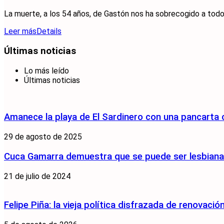
La muerte, a los 54 años, de Gastón nos ha sobrecogido a todos. P
Leer más
Details
Últimas noticias
Lo más leído
Últimas noticias
Amanece la playa de El Sardinero con una pancarta
29 de agosto de 2025
Cuca Gamarra demuestra que se puede ser lesbiana y
21 de julio de 2024
Felipe Piña: la vieja política disfrazada de renovació