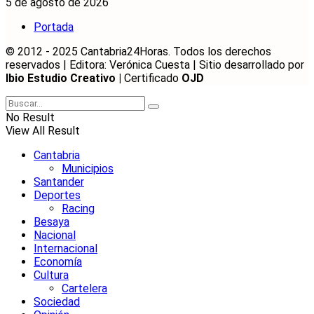
5 de agosto de 2026
Portada
© 2012 - 2025 Cantabria24Horas. Todos los derechos
reservados | Editora: Verónica Cuesta | Sitio desarrollado por
Ibio Estudio Creativo |
Certificado
OJD
No Result
View All Result
Cantabria
Municipios
Santander
Deportes
Racing
Besaya
Nacional
Internacional
Economía
Cultura
Cartelera
Sociedad