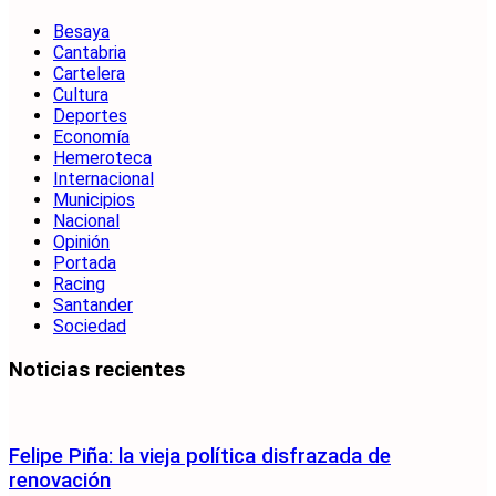
Besaya
Cantabria
Cartelera
Cultura
Deportes
Economía
Hemeroteca
Internacional
Municipios
Nacional
Opinión
Portada
Racing
Santander
Sociedad
Noticias recientes
Felipe Piña: la vieja política disfrazada de
renovación